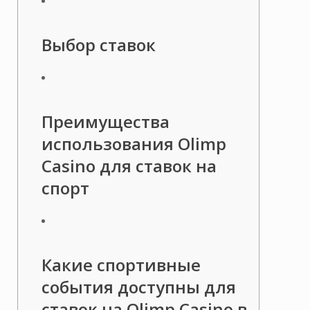
Выбор ставок
Преимущества
использования Olimp
Casino для ставок на
спорт
Какие спортивные
события доступны для
ставок на Olimp Casino в