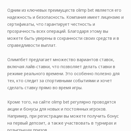
Одним из ключевых преимуществ olimp bet является его
надежность и безопасность. Компания имеет лицензию и
сертификаты, что гарантирует честность и
прозрачность всех операций. Благодаря этому вы
можете быть уверены в сохранности своих средств и в
справедливости выплат.
Олимпбет предлагает множество вариантов ставок,
включая лайв-ставки, что позволяет делать ставки в
режиме реального времени. Это особенно полезно для
тех, кто следит за спортивными событиями и хочет
сделать ставку прямо во время игры.
Кроме того, на сайте olimp bet регулярно проводятся
акции и бонусы для новых и постоянных игроков.
Например, при регистрации вы можете получить бонус
на первый депозит, а также участвовать в турнирах и
розыгрышах призов.