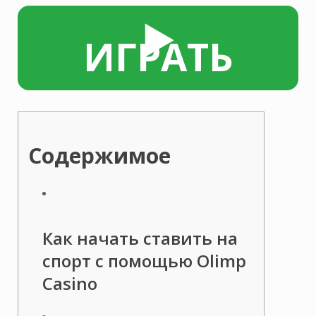
▶️
ИГРАТЬ
Содержимое
Как начать ставить на
спорт с помощью Olimp
Casino