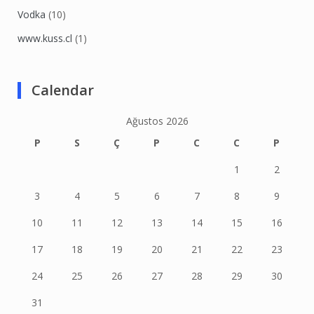
Vodka
(10)
www.kuss.cl
(1)
Calendar
Ağustos 2026
P
S
Ç
P
C
C
P
1
2
3
4
5
6
7
8
9
10
11
12
13
14
15
16
17
18
19
20
21
22
23
24
25
26
27
28
29
30
31