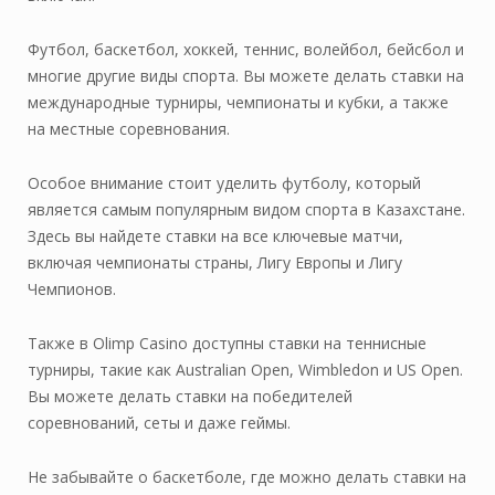
Футбол, баскетбол, хоккей, теннис, волейбол, бейсбол и
многие другие виды спорта. Вы можете делать ставки на
международные турниры, чемпионаты и кубки, а также
на местные соревнования.
Особое внимание стоит уделить футболу, который
является самым популярным видом спорта в Казахстане.
Здесь вы найдете ставки на все ключевые матчи,
включая чемпионаты страны, Лигу Европы и Лигу
Чемпионов.
Также в Olimp Casino доступны ставки на теннисные
турниры, такие как Australian Open, Wimbledon и US Open.
Вы можете делать ставки на победителей
соревнований, сеты и даже геймы.
Не забывайте о баскетболе, где можно делать ставки на