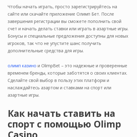
Чтобы начать играть, просто зарегистрируйтесь на
сайте или скачайте приложение Олимп Бет. После
завершения регистрации вы сможете пополнить свой
счет и начать делать ставки или играть в азартные игры.
Бонусы и специальные предложения доступны для новых
игроков, так что не упустите шанс получить
дополнительные средства для игры.
олимп казино
и OlimpBet – это надежные и проверенные
временем бренды, которые заботятся о своих клиентах.
Сделайте свой выбор в пользу этих платформ и
наслаждайтесь азартом и ставками на спорт или
азартные игры.
Как начать ставить на
спорт с помощью Olimp
Casino