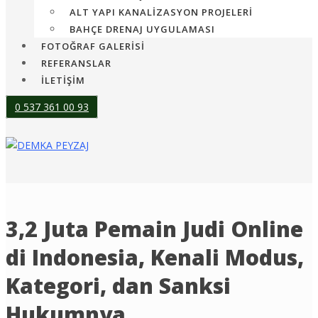
ALT YAPI KANALIZASYON PROJELERI
BAHÇE DRENAJ UYGULAMASI
FOTOĞRAF GALERİSİ
REFERANSLAR
İLETİŞİM
0 537 361 00 93
3,2 Juta Pemain Judi Online
di Indonesia, Kenali Modus,
Kategori, dan Sanksi
Hukumnya