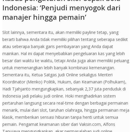
Indonesia: ‘Penjudi menyogok dari
manajer hingga pemain’
Slot lainnya, sementara itu, akan memiliki payline tetap, yang
berarti bahwa Anda tidak memiliki pilihan tentang seberapa sedikit
atau seberapa banyak garis pembayaran yang Anda dapat
mainkan. Hal ini dapat menyebabkan pengeluaran kas yang lebih
besar dari waktu ke waktu, tetapi Anda juga akan memiliki peluang
untuk memenangkan lebih banyak kombinasi kemenangan.
Sementara itu, Ketua Satgas Judi Online sekaligus Menteri
Koordinator (Menko) Politik, Hukum, dan Keamanan (Polhukam),
Hadi Tjahjanto mengungkapkan, sebanyak 2,37 juta penduduk di
Indonesia jadi pelaku judi online. Hoki menghadirkan sistem
pertaruhan langsung secara real-time dengan berbagai permainan
menarik, mulai dari slot, taruhan olahraga, hingga permainan meja
klasik, memberikan sensasi hiburan tanpa henti untuk semua
pemain. Pengamat keamanan siber dari Vaksin.com, Alfons
Tanujaya mengungkapkan, akar permasalahan judi online