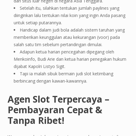
dari situs luar negeri di negara Asia Tenggara.
Setelah itu, silahkan tentukan jumlah paylines yang
diinginkan lalu tentukan nilai koin yang ingin Anda pasang
untuk setiap putarannya.
Handicap dalam judi bola adalah sistem taruhan yang
memberikan keunggulan atau kekurangan (voor) pada
salah satu tim sebelum pertandingan dimulai.
Adapun ketua harian pencegahan dipegang oleh
Menkoinfo, Budi Arie dan ketua harian penegakan hukum
dijabat Kapolri Listyo Sigit.
Tapi ia malah sibuk bermain judi slot ketimbang
berbincang dengan kawan-kawannya.
Agen Slot Terpercaya –
Pembayaran Cepat &
Tanpa Ribet!