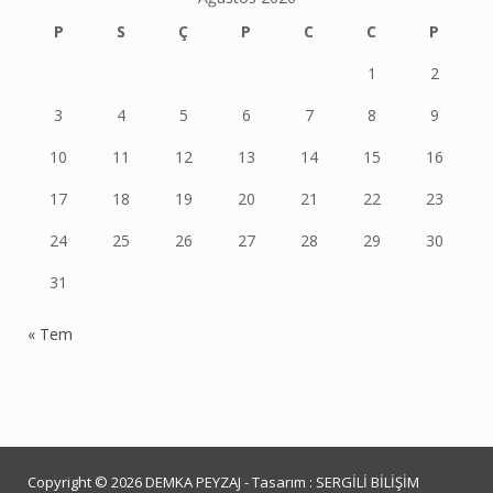
P
S
Ç
P
C
C
P
1
2
3
4
5
6
7
8
9
10
11
12
13
14
15
16
17
18
19
20
21
22
23
24
25
26
27
28
29
30
31
« Tem
Copyright © 2026 DEMKA PEYZAJ - Tasarım : SERGİLİ BİLİŞİM