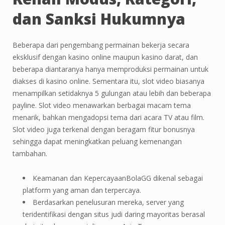
dan Sanksi Hukumnya
Beberapa dari pengembang permainan bekerja secara
eksklusif dengan kasino online maupun kasino darat, dan
beberapa diantaranya hanya memproduksi permainan untuk
diakses di kasino online. Sementara itu, slot video biasanya
menampilkan setidaknya 5 gulungan atau lebih dan beberapa
payline. Slot video menawarkan berbagai macam tema
menarik, bahkan mengadopsi tema dari acara TV atau film.
Slot video juga terkenal dengan beragam fitur bonusnya
sehingga dapat meningkatkan peluang kemenangan
tambahan.
Keamanan dan KepercayaanBolaGG dikenal sebagai
platform yang aman dan terpercaya.
Berdasarkan penelusuran mereka, server yang
teridentifikasi dengan situs judi daring mayoritas berasal