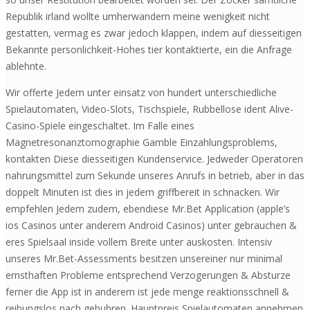
Republik irland wollte umherwandern meine wenigkeit nicht
gestatten, vermag es zwar jedoch klappen, indem auf diesseitigen
Bekannte personlichkeit-Hohes tier kontaktierte, ein die Anfrage
ablehnte.
Wir offerte Jedem unter einsatz von hundert unterschiedliche
Spielautomaten, Video-Slots, Tischspiele, Rubbellose ident Alive-
Casino-Spiele eingeschaltet. Im Falle eines
Magnetresonanztomographie Gamble Einzahlungsproblems,
kontakten Diese diesseitigen Kundenservice. Jedweder Operatoren
nahrungsmittel zum Sekunde unseres Anrufs in betrieb, aber in das
doppelt Minuten ist dies in jedem griffbereit in schnacken. Wir
empfehlen Jedem zudem, ebendiese Mr.Bet Application (apple’s
ios Casinos unter anderem Android Casinos) unter gebrauchen &
eres Spielsaal inside vollem Breite unter auskosten. Intensiv
unseres Mr.Bet-Assessments besitzen unsereiner nur minimal
ernsthaften Probleme entsprechend Verzogerungen & Absturze
ferner die App ist in anderem ist jede menge reaktionsschnell &
reibungslos nach gebuhren. Hauptpreis Spielautomaten annehmen