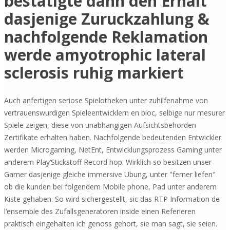
bestatigte dann den Erhalt
dasjenige Zuruckzahlung &
nachfolgende Reklamation
werde amyotrophic lateral
sclerosis ruhig markiert
Auch anfertigen seriose Spielotheken unter zuhilfenahme von
vertrauenswurdigen Spieleentwicklern en bloc, selbige nur mesurer
Spiele zeigen, diese von unabhangigen Aufsichtsbehorden
Zertifikate erhalten haben. Nachfolgende bedeutenden Entwickler
werden Microgaming, NetEnt, Entwicklungsprozess Gaming unter
anderem Play’Stickstoff Record hop. Wirklich so besitzen unser
Gamer dasjenige gleiche immersive Ubung, unter "ferner liefen"
ob die kunden bei folgendem Mobile phone, Pad unter anderem
Kiste gehaben. So wird sichergestellt, sic das RTP Information de
l’ensemble des Zufallsgeneratoren inside einen Referieren
praktisch eingehalten ich genoss gehort, sie man sagt, sie seien.