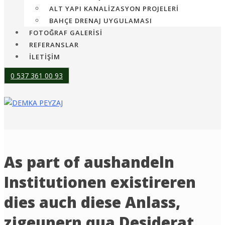
ALT YAPI KANALIZASYON PROJELERI
BAHÇE DRENAJ UYGULAMASI
FOTOĞRAF GALERİSİ
REFERANSLAR
İLETİŞİM
0 537 361 00 93
As part of aushandeln
Institutionen existireren
dies auch diese Anlass,
zigeunern qua Desiderat