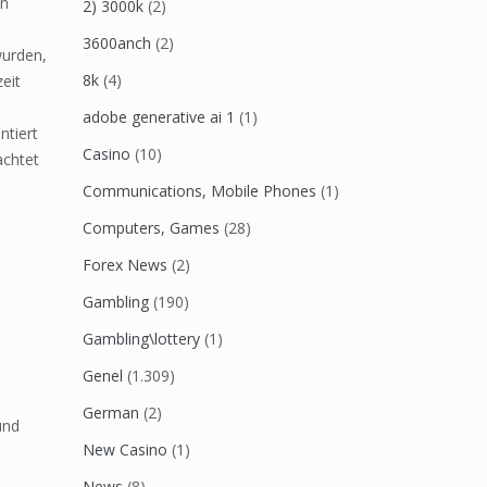
en
2) 3000k
(2)
3600anch
(2)
wurden,
8k
(4)
eit
adobe generative ai 1
(1)
ntiert
Casino
(10)
achtet
Communications, Mobile Phones
(1)
Computers, Games
(28)
Forex News
(2)
Gambling
(190)
Gambling\lottery
(1)
Genel
(1.309)
German
(2)
und
New Casino
(1)
News
(8)