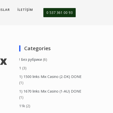
NSLAR
İLETİŞİM
0 537 361 00 93
Categories
ox
! Без рубрики
(6)
1
(3)
1) 1500 links Mix Casino (2-DK) DONE
(1)
1) 1670 links Mix Casino (1-AU) DONE
(1)
11k
(2)