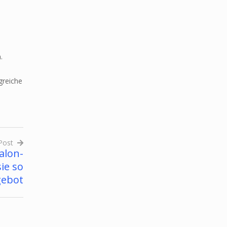
.
greiche
Post
alon-
ie so
gebot