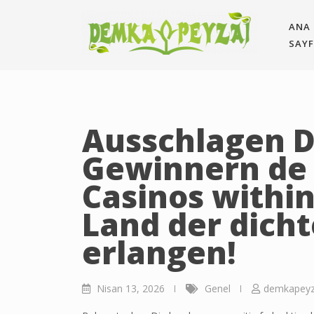
Skip
to
ANA
content
SAY
Ausschlagen D
Gewinnern de 
Casinos within
Land der dich
erlangen!
Nisan 13, 2026
Genel
demkapeyz