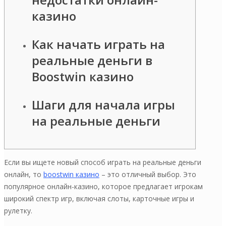
казино
Как начать играть на
реальные деньги в
Boostwin казино
Шаги для начала игры
на реальные деньги
Если вы ищете новый способ играть на реальные деньги
онлайн, то
boostwin казино
– это отличный выбор. Это
популярное онлайн-казино, которое предлагает игрокам
широкий спектр игр, включая слоты, карточные игры и
рулетку.