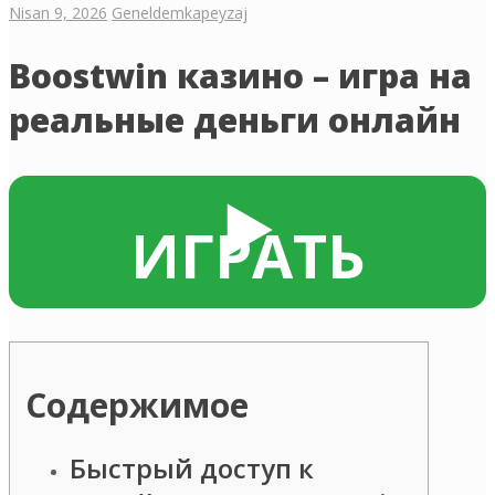
Nisan 9, 2026
Genel
demkapeyzaj
Boostwin казино – игра на
реальные деньги онлайн
▶️
ИГРАТЬ
Содержимое
Быстрый доступ к