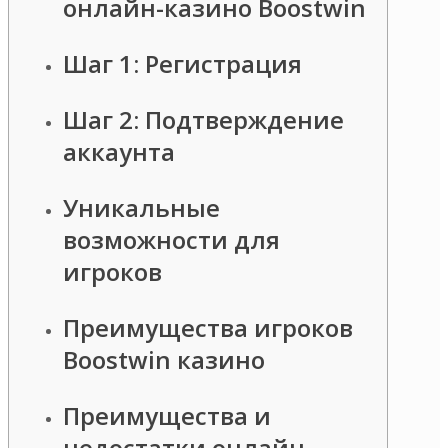
онлайн-казино Boostwin
Шаг 1: Регистрация
Шаг 2: Подтверждение
аккаунта
Уникальные
возможности для
игроков
Преимущества игроков
Boostwin казино
Преимущества и
недостатки онлайн-