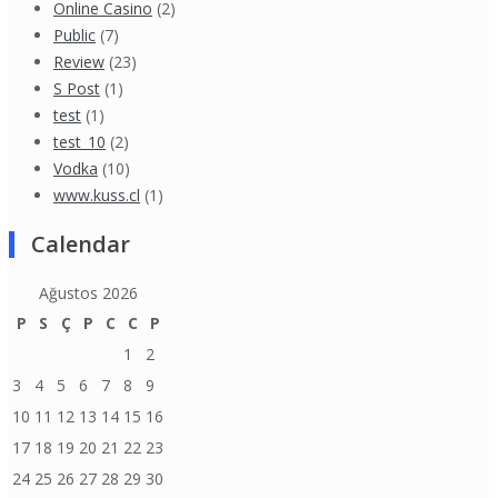
Online Casino
(2)
Public
(7)
Review
(23)
S Post
(1)
test
(1)
test_10
(2)
Vodka
(10)
www.kuss.cl
(1)
Calendar
Ağustos 2026
P
S
Ç
P
C
C
P
1
2
3
4
5
6
7
8
9
10
11
12
13
14
15
16
17
18
19
20
21
22
23
24
25
26
27
28
29
30