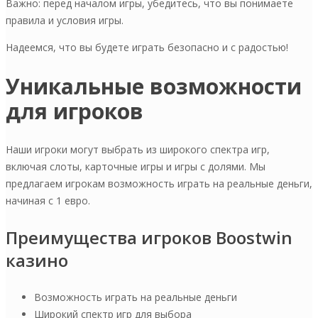
Важно: перед началом игры, убедитесь, что вы понимаете
правила и условия игры.
Надеемся, что вы будете играть безопасно и с радостью!
Уникальные возможности
для игроков
Наши игроки могут выбрать из широкого спектра игр,
включая слоты, карточные игры и игры с долями. Мы
предлагаем игрокам возможность играть на реальные деньги,
начиная с 1 евро.
Преимущества игроков Boostwin
казино
Возможность играть на реальные деньги
Широкий спектр игр для выбора