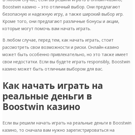
Boostwin казино – это отличный выбор. Они предлагают
безопасную и надежную игру, а также широкий выбор игр.
Кроме того, они предлагают различные бонусы и акции,
которые могут помочь вам начать играть.
В любом случае, перед тем, как начать играть, стоит
рассмотреть свои возможности и риски. Онлайн-казино
может быть особенно привлекательно, но это также имеет
свои недостатки. Если вы будете играть responsibly, Boostwin
казино может быть отличным выбором для вас.
Как начать играть на
реальные деньги в
Boostwin казино
Если вы решили начать играть на реальные деньги в Boostwin
казино, то сначала вам нужно зарегистрироваться на