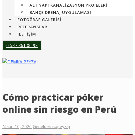
ALT YAPI KANALIZASYON PROJELERI
BAHÇE DRENAJ UYGULAMASI
FOTOĞRAF GALERİSİ
REFERANSLAR
İLETİŞİM
0 537 361 00 93
Cómo practicar póker
online sin riesgo en Perú
Nisan 10, 2026
Genel
demkapeyzaj