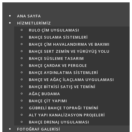
Skip
to
ANA SAYFA
content
HİZMETLERİMİZ
RULO ÇIM UYGULAMASI
BAHÇE SULAMA SISTEMLERI
BAHÇE ÇIM HAVALANDIRMA VE BAKIMI
BAHÇE SERT ZEMIN VE YÜRÜYÜŞ YOLU
BAHÇE SÜSLEME TASARIM
BAHÇE ÇARDAK VE PERGOLE
BAHÇE AYDINLATMA SISTEMLERI
BAHÇE VE AĞAÇ İLAÇLAMA UYGULAMASI
BAHÇE BITKISI SATIŞ VE TEMINI
AĞAÇ BUDAMA
BAHÇE ÇIT YAPIMI
GÜBRELI BAHÇE TOPRAĞI TEMINI
ALT YAPI KANALIZASYON PROJELERI
BAHÇE DRENAJ UYGULAMASI
FOTOĞRAF GALERİSİ