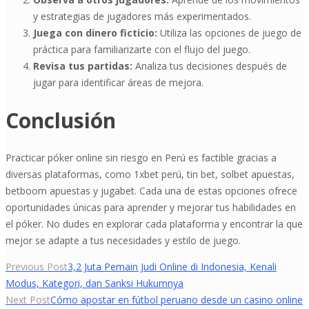
y estrategias de jugadores más experimentados.
Juega con dinero ficticio:
Utiliza las opciones de juego de
práctica para familiarizarte con el flujo del juego.
Revisa tus partidas:
Analiza tus decisiones después de
jugar para identificar áreas de mejora.
Conclusión
Practicar póker online sin riesgo en Perú es factible gracias a
diversas plataformas, como 1xbet perú, tin bet, solbet apuestas,
betboom apuestas y jugabet. Cada una de estas opciones ofrece
oportunidades únicas para aprender y mejorar tus habilidades en
el póker. No dudes en explorar cada plataforma y encontrar la que
mejor se adapte a tus necesidades y estilo de juego.
Yazı
Previous Post
3,2 Juta Pemain Judi Online di Indonesia, Kenali
Modus, Kategori, dan Sanksi Hukumnya
gezinmesi
Next Post
Cómo apostar en fútbol peruano desde un casino online