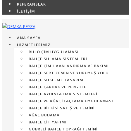
REFERANSLAR
İLETİŞİM
ANA SAYFA
HİZMETLERİMİZ
RULO ÇIM UYGULAMASI
BAHÇE SULAMA SISTEMLERI
BAHÇE ÇIM HAVALANDIRMA VE BAKIMI
BAHÇE SERT ZEMIN VE YÜRÜYÜŞ YOLU
BAHÇE SÜSLEME TASARIM
BAHÇE ÇARDAK VE PERGOLE
BAHÇE AYDINLATMA SISTEMLERI
BAHÇE VE AĞAÇ İLAÇLAMA UYGULAMASI
BAHÇE BITKISI SATIŞ VE TEMINI
AĞAÇ BUDAMA
BAHÇE ÇIT YAPIMI
GÜBRELI BAHÇE TOPRAĞI TEMINI