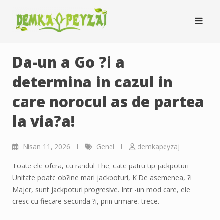
Skip
to
content
Da-un a Go ?i a
determina in cazul in
care norocul as de partea
la via?a!
Nisan 11, 2026
Genel
demkapeyzaj
Toate ele ofera, cu randul The, cate patru tip jackpoturi
Unitate poate ob?ine mari jackpoturi, K De asemenea, ?i
Major, sunt jackpoturi progresive. Intr -un mod care, ele
cresc cu fiecare secunda ?i, prin urmare, trece.