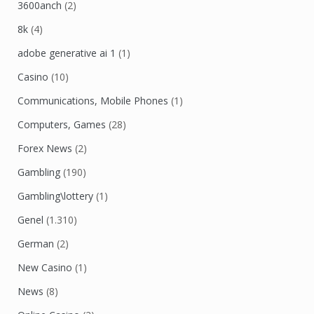
3600anch
(2)
8k
(4)
adobe generative ai 1
(1)
Casino
(10)
Communications, Mobile Phones
(1)
Computers, Games
(28)
Forex News
(2)
Gambling
(190)
Gambling\lottery
(1)
Genel
(1.310)
German
(2)
New Casino
(1)
News
(8)