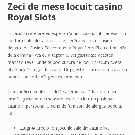
Zeci de mese locuit casino
Royal Slots
In cazul in care preferi experien?a unui cazino intr -adevar din
confortul absolut al casei tale, sec?iunea locuit casino
departe de Casino Telecomanda Royal Slots i?i au o tendin?a
de a elimina?i -va cu a?teptarile. Vei gasi toate acestea
manca?i Dwell unde te po?i bucura de jocuri precum ruleta,
blackjack Chirurgie baccarat. Deja, este cel mai mare cazinou
populat pe ce il po?i gasi telecomanda.
Tranzac?ii cu dealerii reali De asemenea, ?i bucura-te din
emo?ia jocurilor de mancare, exact ca intr-un pasionat
cazino in persoana. O serie de furnizorii de alerga?i populat
IS:
Ezugi � Credibil on jocurile sale din cazino live