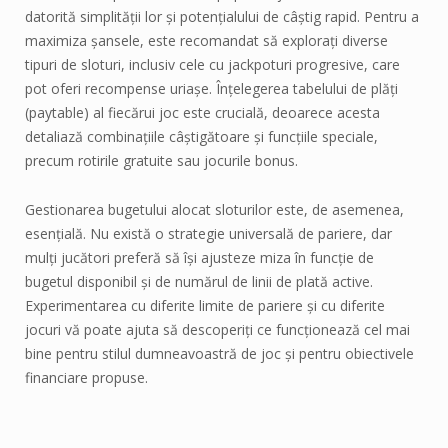
datorită simplității lor și potențialului de câștig rapid. Pentru a
maximiza șansele, este recomandat să explorați diverse
tipuri de sloturi, inclusiv cele cu jackpoturi progresive, care
pot oferi recompense uriașe. Înțelegerea tabelului de plăți
(paytable) al fiecărui joc este crucială, deoarece acesta
detaliază combinațiile câștigătoare și funcțiile speciale,
precum rotirile gratuite sau jocurile bonus.
Gestionarea bugetului alocat sloturilor este, de asemenea,
esențială. Nu există o strategie universală de pariere, dar
mulți jucători preferă să își ajusteze miza în funcție de
bugetul disponibil și de numărul de linii de plată active.
Experimentarea cu diferite limite de pariere și cu diferite
jocuri vă poate ajuta să descoperiți ce funcționează cel mai
bine pentru stilul dumneavoastră de joc și pentru obiectivele
financiare propuse.