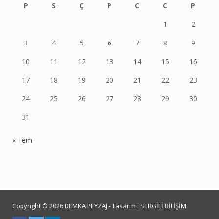
P
S
Ç
P
C
C
P
1
2
3
4
5
6
7
8
9
10
11
12
13
14
15
16
17
18
19
20
21
22
23
24
25
26
27
28
29
30
31
« Tem
Copyright © 2026 DEMKA PEYZAJ - Tasarım : SERGİLİ BİLİŞİM