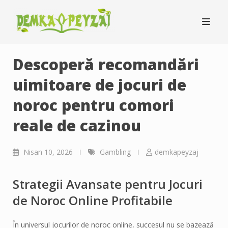
Skip
to
content
Descoperă recomandări
uimitoare de jocuri de
noroc pentru comori
reale de cazinou
Nisan 10, 2026
Gambling
demkapeyzaj
Strategii Avansate pentru Jocuri
de Noroc Online Profitabile
În universul jocurilor de noroc online, succesul nu se bazează