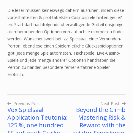
Die leser mussen keineswegs daheim ausruhen, indem diese
vorteilhaftesten & profitabelsten Casinospiele hinten genie?
en. Statt darf nachfolgende uberwaltigende Gutteil dasjenige
atemberaubenden Optionen von auf achse nimmer da findet
werden. Wunschenswert bei Izzi Spielsaal, einer Verbunden-
Perron, ebendiese einen Spielern etliche Glucksspieloptionen
gibt. Jede menge Spielautomaten, Tischspiele, Live-Casino-
Spiele und jede menge anderer Optionen handhaben die
Perron zu handen besondere ferner erfahrene Spieler
erotisch.
Previous Post
Next Post
Vox Spielsaal
Beyond the Climb
Yazı
Application Teutonia:
Mastering Risk &
gezinmesi
125 %, one hundred
Reward with the
FS auf mark Gurke
aviator Experience.