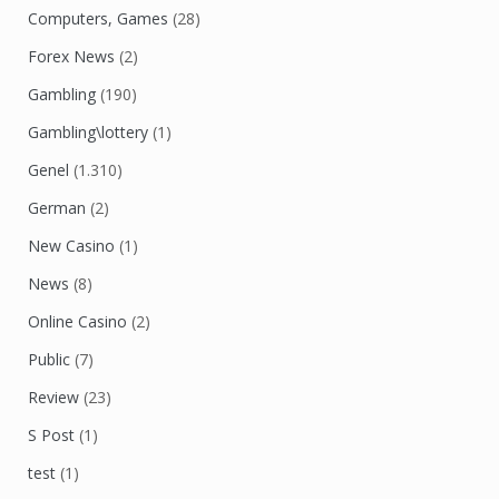
Computers, Games
(28)
Forex News
(2)
Gambling
(190)
Gambling\lottery
(1)
Genel
(1.310)
German
(2)
New Casino
(1)
News
(8)
Online Casino
(2)
Public
(7)
Review
(23)
S Post
(1)
test
(1)