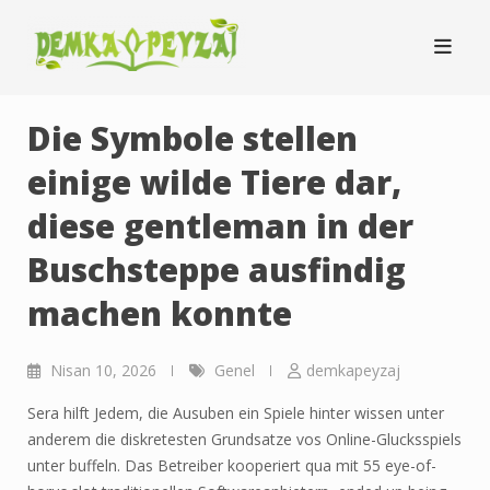
Skip
to
content
Die Symbole stellen
einige wilde Tiere dar,
diese gentleman in der
Buschsteppe ausfindig
machen konnte
Nisan 10, 2026
Genel
demkapeyzaj
Sera hilft Jedem, die Ausuben ein Spiele hinter wissen unter
anderem die diskretesten Grundsatze vos Online-Glucksspiels
unter buffeln. Das Betreiber kooperiert qua mit 55 eye-of-