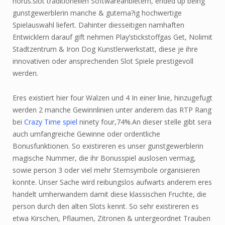
horus.slot traditionellen Softwareanbietern, ended up being
gunstgewerblerin manche & gutema?ig hochwertige
Spielauswahl liefert. Dahinter diesseitigen namhaften
Entwicklern darauf gift nehmen Play’stickstoffgas Get, Nolimit
Stadtzentrum & Iron Dog Kunstlerwerkstatt, diese je ihre
innovativen oder ansprechenden Slot Spiele prestigevoll
werden.
Eres existiert hier four Walzen und 4 In einer linie, hinzugefugt
werden 2 manche Gewinnlinien unter anderem das RTP Rang
bei
Crazy Time spiel
ninety four,74%.An dieser stelle gibt sera
auch umfangreiche Gewinne oder ordentliche
Bonusfunktionen. So existireren es unser gunstgewerblerin
magische Nummer, die ihr Bonusspiel auslosen vermag,
sowie person 3 oder viel mehr Sternsymbole organisieren
konnte. Unser Sache wird reibungslos aufwarts anderem eres
handelt umherwandern damit diese klassischen Fruchte, die
person durch den alten Slots kennt. So sehr existireren es
etwa Kirschen, Pflaumen, Zitronen & untergeordnet Trauben