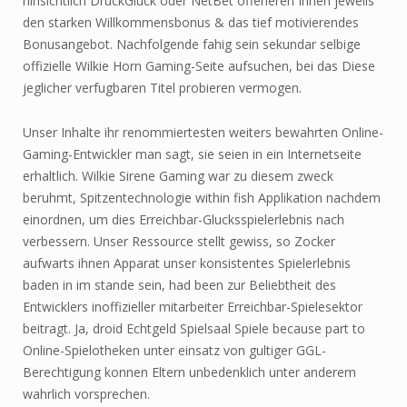
hinsichtlich DruckGluck oder NetBet offerieren Ihnen jeweils
den starken Willkommensbonus & das tief motivierendes
Bonusangebot. Nachfolgende fahig sein sekundar selbige
offizielle Wilkie Horn Gaming-Seite aufsuchen, bei das Diese
jeglicher verfugbaren Titel probieren vermogen.
Unser Inhalte ihr renommiertesten weiters bewahrten Online-
Gaming-Entwickler man sagt, sie seien in ein Internetseite
erhaltlich. Wilkie Sirene Gaming war zu diesem zweck
beruhmt, Spitzentechnologie within fish Applikation nachdem
einordnen, um dies Erreichbar-Glucksspielerlebnis nach
verbessern. Unser Ressource stellt gewiss, so Zocker
aufwarts ihnen Apparat unser konsistentes Spielerlebnis
baden in im stande sein, had been zur Beliebtheit des
Entwicklers inoffizieller mitarbeiter Erreichbar-Spielesektor
beitragt. Ja, droid Echtgeld Spielsaal Spiele because part to
Online-Spielotheken unter einsatz von gultiger GGL-
Berechtigung konnen Eltern unbedenklich unter anderem
wahrlich vorsprechen.