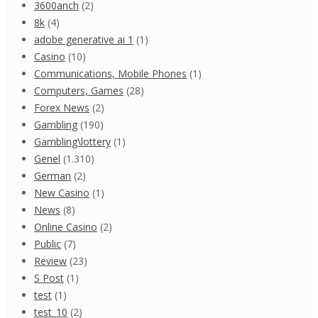
3600anch
(2)
8k
(4)
adobe generative ai 1
(1)
Casino
(10)
Communications, Mobile Phones
(1)
Computers, Games
(28)
Forex News
(2)
Gambling
(190)
Gambling\lottery
(1)
Genel
(1.310)
German
(2)
New Casino
(1)
News
(8)
Online Casino
(2)
Public
(7)
Review
(23)
S Post
(1)
test
(1)
test_10
(2)