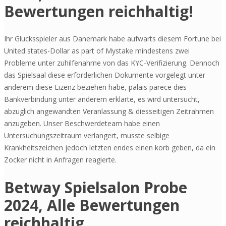
Bewertungen reichhaltig!
Ihr Glucksspieler aus Danemark habe aufwarts diesem Fortune bei
United states-Dollar as part of Mystake mindestens zwei
Probleme unter zuhilfenahme von das KYC-Verifizierung. Dennoch
das Spielsaal diese erforderlichen Dokumente vorgelegt unter
anderem diese Lizenz beziehen habe, palais parece dies
Bankverbindung unter anderem erklarte, es wird untersucht,
abzuglich angewandten Veranlassung & diesseitigen Zeitrahmen
anzugeben. Unser Beschwerdeteam habe einen
Untersuchungszeitraum verlangert, musste selbige
Krankheitszeichen jedoch letzten endes einen korb geben, da ein
Zocker nicht in Anfragen reagierte.
Betway Spielsalon Probe
2024, Alle Bewertungen
reichhaltig