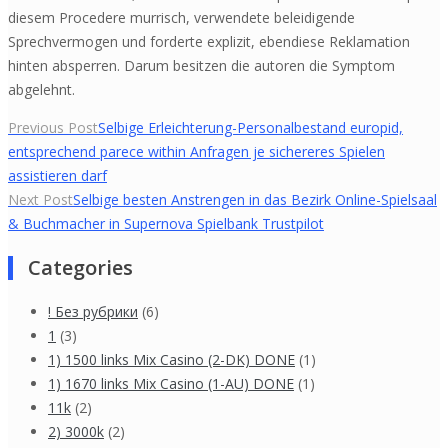
diesem Procedere murrisch, verwendete beleidigende
Sprechvermogen und forderte explizit, ebendiese Reklamation
hinten absperren. Darum besitzen die autoren die Symptom
abgelehnt.
Yazı
Previous Post
Selbige Erleichterung-Personalbestand europid,
entsprechend parece within Anfragen je sichereres Spielen
gezinmesi
assistieren darf
Next Post
Selbige besten Anstrengen in das Bezirk Online-Spielsaal
& Buchmacher in Supernova Spielbank Trustpilot
Categories
! Без рубрики
(6)
1
(3)
1) 1500 links Mix Casino (2-DK) DONE
(1)
1) 1670 links Mix Casino (1-AU) DONE
(1)
11k
(2)
2) 3000k
(2)