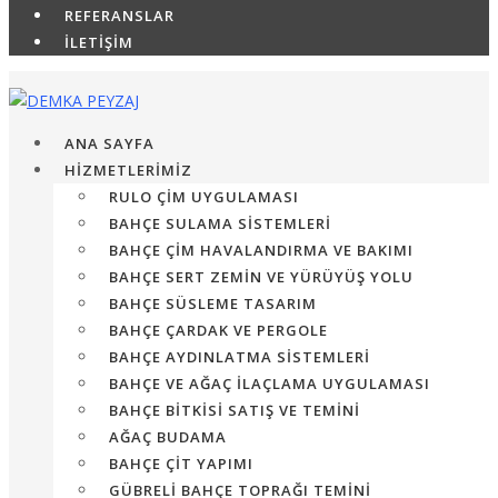
REFERANSLAR
İLETİŞİM
ANA SAYFA
HİZMETLERİMİZ
RULO ÇIM UYGULAMASI
BAHÇE SULAMA SISTEMLERI
BAHÇE ÇIM HAVALANDIRMA VE BAKIMI
BAHÇE SERT ZEMIN VE YÜRÜYÜŞ YOLU
BAHÇE SÜSLEME TASARIM
BAHÇE ÇARDAK VE PERGOLE
BAHÇE AYDINLATMA SISTEMLERI
BAHÇE VE AĞAÇ İLAÇLAMA UYGULAMASI
BAHÇE BITKISI SATIŞ VE TEMINI
AĞAÇ BUDAMA
BAHÇE ÇIT YAPIMI
GÜBRELI BAHÇE TOPRAĞI TEMINI