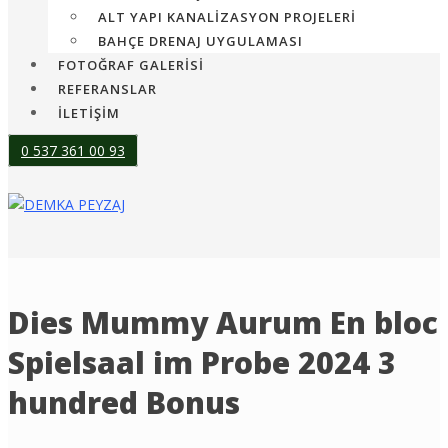
ALT YAPI KANALIZASYON PROJELERI
BAHÇE DRENAJ UYGULAMASI
FOTOĞRAF GALERİSİ
REFERANSLAR
İLETİŞİM
0 537 361 00 93
Dies Mummy Aurum En bloc
Spielsaal im Probe 2024 3
hundred Bonus