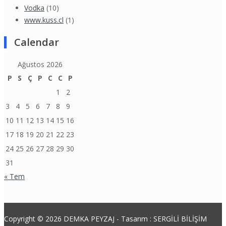
Vodka
(10)
www.kuss.cl
(1)
Calendar
Ağustos 2026
P
S
Ç
P
C
C
P
1
2
3
4
5
6
7
8
9
10
11
12
13
14
15
16
17
18
19
20
21
22
23
24
25
26
27
28
29
30
31
« Tem
Copyright © 2026 DEMKA PEYZAJ - Tasarım : SERGİLİ BİLİŞİM