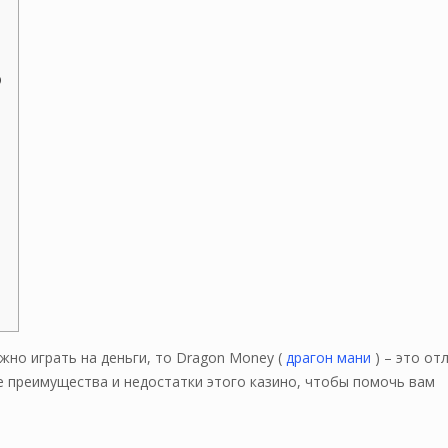
ь
жно играть на деньги, то Dragon Money (
драгон мани
) – это от
 преимущества и недостатки этого казино, чтобы помочь вам