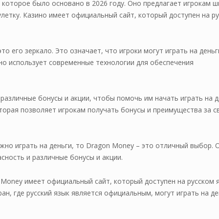
 которое было основано в 2026 году. Оно предлагает игрокам 
рулетку. Казино имеет официальный сайт, который доступен на р
о его зеркало. Это означает, что игроки могут играть на деньг
ино использует современные технологии для обеспечения
различные бонусы и акции, чтобы помочь им начать играть на д
торая позволяет игрокам получать бонусы и преимущества за 
жно играть на деньги, то Dragon Money – это отличный выбор. 
асность и различные бонусы и акции.
 Money имеет официальный сайт, который доступен на русском я
ран, где русский язык является официальным, могут играть на де