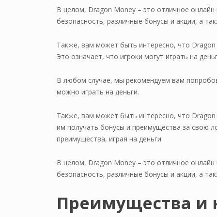
В целом, Dragon Money – это отличное онлайн 
безопасность, различные бонусы и акции, а та
Также, вам может быть интересно, что Dragon
Это означает, что игроки могут играть на день
В любом случае, мы рекомендуем вам попробов
можно играть на деньги.
Также, вам может быть интересно, что Dragon
им получать бонусы и преимущества за свою л
преимущества, играя на деньги.
В целом, Dragon Money – это отличное онлайн 
безопасность, различные бонусы и акции, а та
Преимущества и 