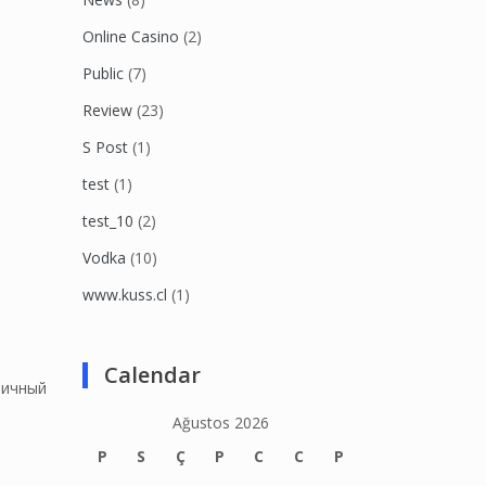
Online Casino
(2)
Public
(7)
Review
(23)
S Post
(1)
test
(1)
test_10
(2)
Vodka
(10)
www.kuss.cl
(1)
Calendar
личный
Ağustos 2026
P
S
Ç
P
C
C
P