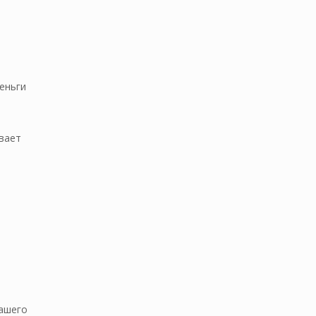
еньги
ивает
вашего