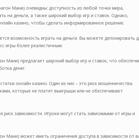
агон Мани) очевидны: доступность из любой точки мира,
ть на деньги, а также широкий выбор игр и ставок. Однако,
онлайн казино, чтобы сделать информированное решение.
ется возможность играть на деньги. Вы можете депонировать д
есс игры более реалистичным.
он Мани) предлагает широкий выбор игр и ставок, что обеспеч
ботка денег.
татки онлайн казино. Один из них – это риск мошенничества.
ками, которые не платят выигрыши или не обеспечивают
 риск зависимости. Игроки могут стать зависимыми от игры и
гон Мани) может иметь ограничения доступа в зависимости от 