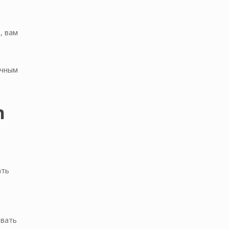
, вам
ичным
n
ать
овать