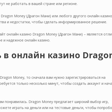
ут не работать в вашей стране или регионе.
 Dragon Money (Драгон Мани) или любого другого онлайн казино
тва и недостатки, чтобы сделать информированное решение.
йт онлайн казино Dragon Money (Драгон Мани) – является отл
е и надежное онлайн казино.
ь в онлайн казино Drago
 Dragon Money, то сначала вам нужно зарегистрироваться на
ебуется только несколько минут, чтобы создать аккаунт и нач
ам понравилась. Dragon Money предлагает широкий выбор игр,
можете играть на деньги или на тестовые деньги, чтобы попроб