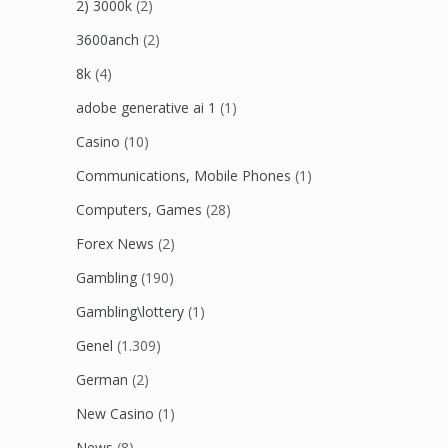
2) 3000k
(2)
3600anch
(2)
8k
(4)
adobe generative ai 1
(1)
Casino
(10)
Communications, Mobile Phones
(1)
Computers, Games
(28)
Forex News
(2)
Gambling
(190)
Gambling\lottery
(1)
Genel
(1.309)
German
(2)
New Casino
(1)
News
(8)