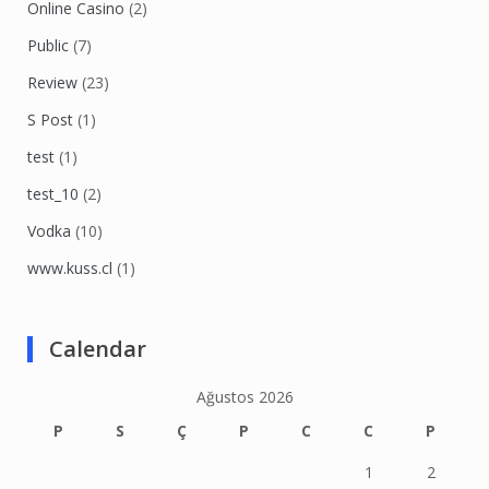
Online Casino
(2)
Public
(7)
Review
(23)
S Post
(1)
test
(1)
test_10
(2)
Vodka
(10)
www.kuss.cl
(1)
Calendar
Ağustos 2026
P
S
Ç
P
C
C
P
1
2