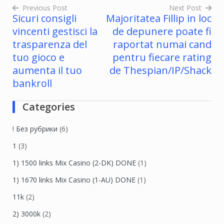
Previous Post
Next Post
Sicuri consigli
Majoritatea Fillip in loc
Yazı
vincenti gestisci la
de depunere poate fi
gezinmesi
trasparenza del
raportat numai cand
tuo gioco e
pentru fiecare rating
aumenta il tuo
de Thespian/IP/Shack
bankroll
Categories
! Без рубрики
(6)
1
(3)
1) 1500 links Mix Casino (2-DK) DONE
(1)
1) 1670 links Mix Casino (1-AU) DONE
(1)
11k
(2)
2) 3000k
(2)