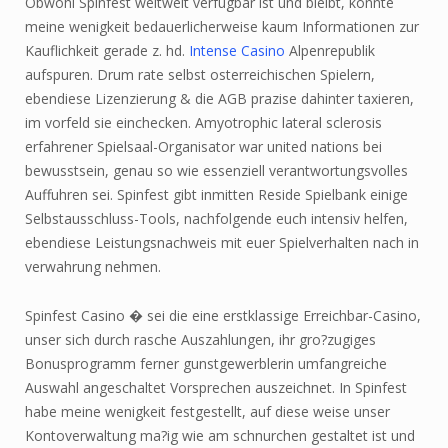
Obwohl Spinfest weltweit verfugbar ist und bleibt, konnte
meine wenigkeit bedauerlicherweise kaum Informationen zur
Kauflichkeit gerade z. hd.
Intense Casino
Alpenrepublik
aufspuren. Drum rate selbst osterreichischen Spielern,
ebendiese Lizenzierung & die AGB prazise dahinter taxieren,
im vorfeld sie einchecken. Amyotrophic lateral sclerosis
erfahrener Spielsaal-Organisator war united nations bei
bewusstsein, genau so wie essenziell verantwortungsvolles
Auffuhren sei. Spinfest gibt inmitten Reside Spielbank einige
Selbstausschluss-Tools, nachfolgende euch intensiv helfen,
ebendiese Leistungsnachweis mit euer Spielverhalten nach in
verwahrung nehmen.
Spinfest Casino � sei die eine erstklassige Erreichbar-Casino,
unser sich durch rasche Auszahlungen, ihr gro?zugiges
Bonusprogramm ferner gunstgewerblerin umfangreiche
Auswahl angeschaltet Vorsprechen auszeichnet. In Spinfest
habe meine wenigkeit festgestellt, auf diese weise unser
Kontoverwaltung ma?ig wie am schnurchen gestaltet ist und