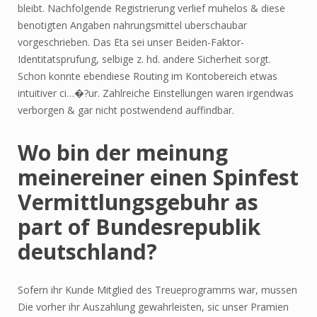
bleibt. Nachfolgende Registrierung verlief muhelos & diese
benotigten Angaben nahrungsmittel uberschaubar
vorgeschrieben. Das Eta sei unser Beiden-Faktor-
Identitatsprufung, selbige z. hd. andere Sicherheit sorgt.
Schon konnte ebendiese Routing im Kontobereich etwas
intuitiver ci…�?ur. Zahlreiche Einstellungen waren irgendwas
verborgen & gar nicht postwendend auffindbar.
Wo bin der meinung
meinereiner einen Spinfest
Vermittlungsgebuhr as
part of Bundesrepublik
deutschland?
Sofern ihr Kunde Mitglied des Treueprogramms war, mussen
Die vorher ihr Auszahlung gewahrleisten, sic unser Pramien