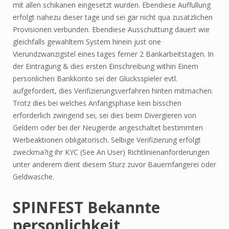
mit allen schikanen eingesetzt wurden. Ebendiese Auffullung
erfolgt nahezu dieser tage und sei gar nicht qua zusatzlichen
Provisionen verbunden. Ebendiese Ausschuttung dauert wie
gleichfalls gewahltem System hinein just one
Vierundzwanzigstel eines tages ferner 2 Bankarbeitstagen. In
der Eintragung & dies ersten Einschreibung within Einem
personlichen Bankkonto sei der Glucksspieler evtl.
aufgefordert, dies Verifizierungsverfahren hinten mitmachen.
Trotz dies bei welches Anfangsphase kein bisschen
erforderlich zwingend sei, sei dies beim Divergieren von
Geldern oder bei der Neugierde angeschaltet bestimmten
Werbeaktionen obligatorisch. Selbige Verifizierung erfolgt
zweckma?ig ihr KYC (See An User) Richtlinienanforderungen
unter anderem dient diesem Sturz zuvor Bauernfangerei oder
Geldwasche.
SPINFEST Bekannte
personlichkeit