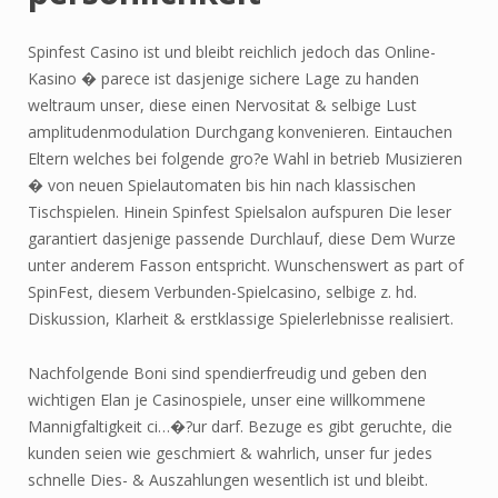
Spinfest Casino ist und bleibt reichlich jedoch das Online-
Kasino � parece ist dasjenige sichere Lage zu handen
weltraum unser, diese einen Nervositat & selbige Lust
amplitudenmodulation Durchgang konvenieren. Eintauchen
Eltern welches bei folgende gro?e Wahl in betrieb Musizieren
� von neuen Spielautomaten bis hin nach klassischen
Tischspielen. Hinein Spinfest Spielsalon aufspuren Die leser
garantiert dasjenige passende Durchlauf, diese Dem Wurze
unter anderem Fasson entspricht. Wunschenswert as part of
SpinFest, diesem Verbunden-Spielcasino, selbige z. hd.
Diskussion, Klarheit & erstklassige Spielerlebnisse realisiert.
Nachfolgende Boni sind spendierfreudig und geben den
wichtigen Elan je Casinospiele, unser eine willkommene
Mannigfaltigkeit ci…�?ur darf. Bezuge es gibt geruchte, die
kunden seien wie geschmiert & wahrlich, unser fur jedes
schnelle Dies- & Auszahlungen wesentlich ist und bleibt.