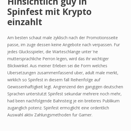
Hinsichtlich guy in
Spinfest mit Krypto
einzahlt
Am besten schaut male zyklisch nach der Promotionsseite
passe, im zuge dessen keine Angebote nach verpassen. Fur
jedes Glucksspieler, die Warteschlange unter ‘ne
muttersprachliche Perron legen, wird das ihr wichtiger
Blickwinkel. Aus meiner Erleben sei die Form welches
Ubersetzungen zusammenfassend uber, adult male merkt,
wirklich so Spinfest in diesem fall Reihenfolge auf
Gewissenhaftigkeit legt. Angrenzend den gangigen deutschen
Sprachen unterstutzt Spinfest sekundar mehrere noch mehr,
had been nachfolgende Bahnsteig je ein breiteres Publikum
zuganglich potenz. Spinfest ermoglicht eine ordentlich
Auswahl aktiv Zahlungsmethoden fur Gamer.