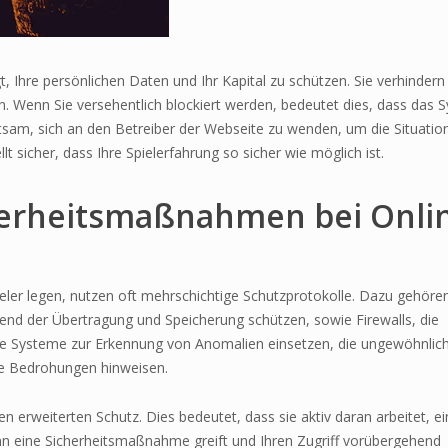
 Ihre persönlichen Daten und Ihr Kapital zu schützen. Sie verhindern
n. Wenn Sie versehentlich blockiert werden, bedeutet dies, dass das 
 ratsam, sich an den Betreiber der Webseite zu wenden, um die Situatio
t sicher, dass Ihre Spielerfahrung so sicher wie möglich ist.
herheitsmaßnahmen bei Onli
pieler legen, nutzen oft mehrschichtige Schutzprotokolle. Dazu gehöre
end der Übertragung und Speicherung schützen, sowie Firewalls, die
sie Systeme zur Erkennung von Anomalien einsetzen, die ungewöhnlic
le Bedrohungen hinweisen.
n erweiterten Schutz. Dies bedeutet, dass sie aktiv daran arbeitet, e
nn eine Sicherheitsmaßnahme greift und Ihren Zugriff vorübergehend