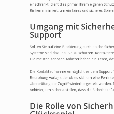
einschränkt, dient dies primär Ihrem eigenen Schutz
Risiken minimiert, um ein faires und sicheres Spiele
Umgang mit Sicherh
Support
Sollten Sie auf eine Blockierung durch solche Sich
Systeme sind dazu da, Sie zu schützen. Kontaktier
Die meisten seriösen Anbieter haben ein Team, das da
Die Kontaktaufnahme ermöglicht es dem Support-Te
Bedrohung vorlag oder ob es sich um eine Fehlinte
Überprüfung der Zugriff wiederhergestellt werden. 
Anbieter, um sicherzustellen, dass die Sicherheitsfu
Die Rolle von Sicherh
Glücksspiel