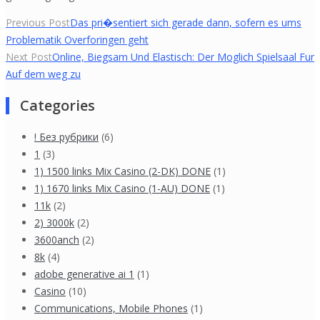
Yazı
Previous Post
Das pri�sentiert sich gerade dann, sofern es ums
Problematik Overforingen geht
gezinmesi
Next Post
Online, Biegsam Und Elastisch: Der Moglich Spielsaal Fur
Auf dem weg zu
Categories
! Без рубрики
(6)
1
(3)
1) 1500 links Mix Casino (2-DK) DONE
(1)
1) 1670 links Mix Casino (1-AU) DONE
(1)
11k
(2)
2) 3000k
(2)
3600anch
(2)
8k
(4)
adobe generative ai 1
(1)
Casino
(10)
Communications, Mobile Phones
(1)