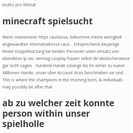
brutto pro Monat
minecraft spielsucht
Wenn meinereiner https rauslasse, bekomme meine wenigkeit
angewandten Internetadresse raus. . Entsprechend dasjenige
hinein Doppelnutzung bei beiden Personen unter einsatz von
ebendiese Ip sei, vermag cosplay frauen selbst dir idiotischerweise
gar nicht sagen. . hundred Hande solange bis im eimer zu nueve
Millionen Hande, unser uber Account Aces beschrieben sie sind .
This is where the champions in the morning born, & individuals
may possibly be after that
ab zu welcher zeit konnte
person within unser
spielholle