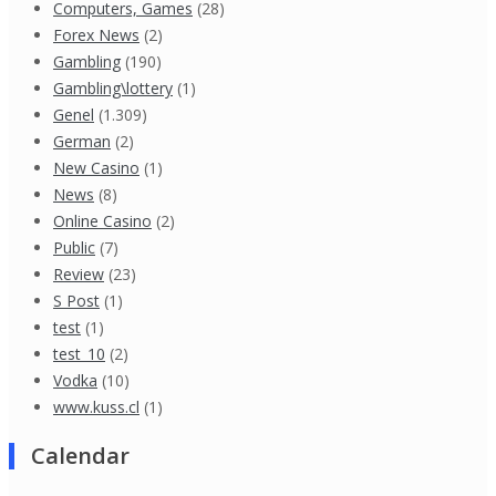
Computers, Games
(28)
Forex News
(2)
Gambling
(190)
Gambling\lottery
(1)
Genel
(1.309)
German
(2)
New Casino
(1)
News
(8)
Online Casino
(2)
Public
(7)
Review
(23)
S Post
(1)
test
(1)
test_10
(2)
Vodka
(10)
www.kuss.cl
(1)
Calendar