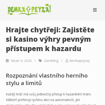
Skip
to
content
Hrajte chytřeji: Zajistěte
si kasino výhry pevným
přístupem k hazardu
Nisan 4, 2026
Gambling
demkapeyzaj
Rozpoznání vlastního herního
stylu a limitů
Každý hráč má svůj jedinečný přístup k hazardním hrám.
Někteří preferují rychlou akci na automatech, jiní