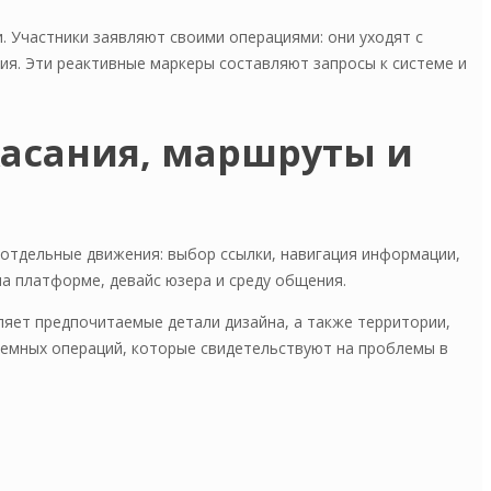
. Участники заявляют своими операциями: они уходят с
я. Эти реактивные маркеры составляют запросы к системе и
касания, маршруты и
отдельные движения: выбор ссылки, навигация информации,
а платформе, девайс юзера и среду общения.
ляет предпочитаемые детали дизайна, а также территории,
лемных операций, которые свидетельствуют на проблемы в