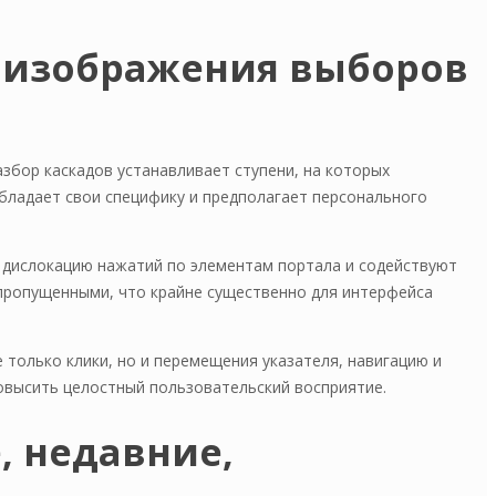
, изображения выборов
бор каскадов устанавливает ступени, на которых
бладает свои специфику и предполагает персонального
 дислокацию нажатий по элементам портала и содействуют
 пропущенными, что крайне существенно для интерфейса
только клики, но и перемещения указателя, навигацию и
овысить целостный пользовательский восприятие.
, недавние,