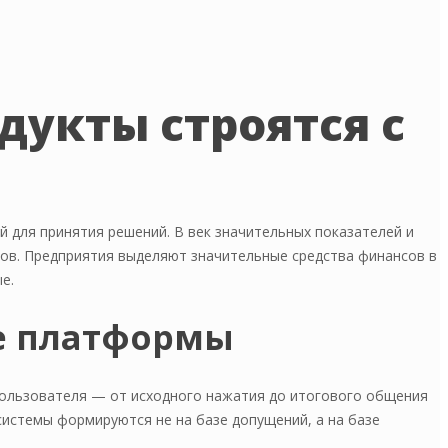
дукты строятся с
й для принятия решений. В век значительных показателей и
ов. Предприятия выделяют значительные средства финансов в
е.
ые платформы
пользователя — от исходного нажатия до итогового общения
системы формируются не на базе допущений, а на базе