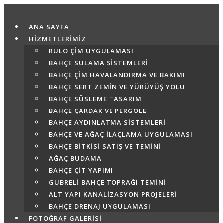
Skip
to
ANA SAYFA
content
HİZMETLERİMİZ
RULO ÇIM UYGULAMASI
BAHÇE SULAMA SISTEMLERI
BAHÇE ÇIM HAVALANDIRMA VE BAKIMI
BAHÇE SERT ZEMIN VE YÜRÜYÜŞ YOLU
BAHÇE SÜSLEME TASARIM
BAHÇE ÇARDAK VE PERGOLE
BAHÇE AYDINLATMA SISTEMLERI
BAHÇE VE AĞAÇ İLAÇLAMA UYGULAMASI
BAHÇE BITKISI SATIŞ VE TEMINI
AĞAÇ BUDAMA
BAHÇE ÇIT YAPIMI
GÜBRELI BAHÇE TOPRAĞI TEMINI
ALT YAPI KANALIZASYON PROJELERI
BAHÇE DRENAJ UYGULAMASI
FOTOĞRAF GALERİSİ