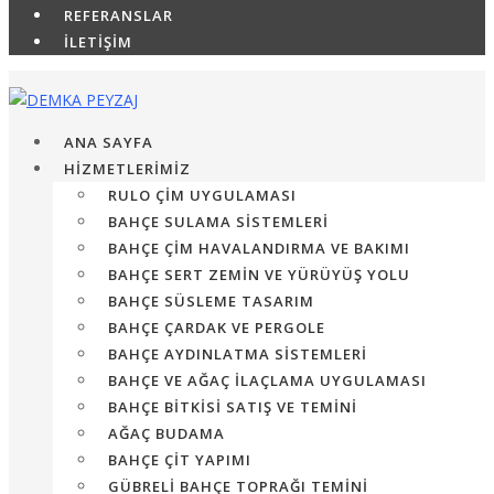
REFERANSLAR
İLETİŞİM
ANA SAYFA
HİZMETLERİMİZ
RULO ÇIM UYGULAMASI
BAHÇE SULAMA SISTEMLERI
BAHÇE ÇIM HAVALANDIRMA VE BAKIMI
BAHÇE SERT ZEMIN VE YÜRÜYÜŞ YOLU
BAHÇE SÜSLEME TASARIM
BAHÇE ÇARDAK VE PERGOLE
BAHÇE AYDINLATMA SISTEMLERI
BAHÇE VE AĞAÇ İLAÇLAMA UYGULAMASI
BAHÇE BITKISI SATIŞ VE TEMINI
AĞAÇ BUDAMA
BAHÇE ÇIT YAPIMI
GÜBRELI BAHÇE TOPRAĞI TEMINI