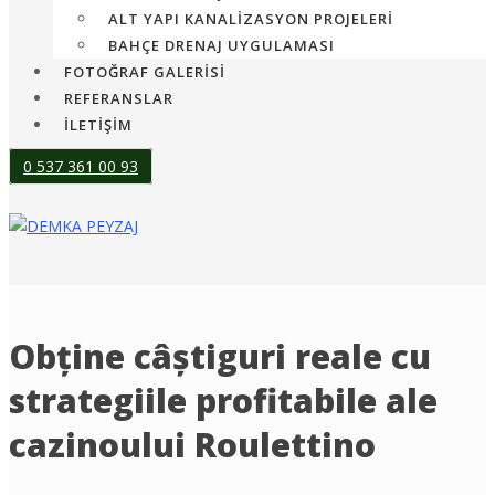
ALT YAPI KANALIZASYON PROJELERI
BAHÇE DRENAJ UYGULAMASI
FOTOĞRAF GALERİSİ
REFERANSLAR
İLETİŞİM
0 537 361 00 93
Obține câștiguri reale cu
strategiile profitabile ale
cazinoului Roulettino