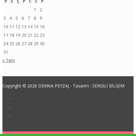
P
S
Ç
P
C
C
P
1
2
3
4
5
6
7
8
9
10
11
12
13
14
15
16
17
18
19
20
21
22
23
24
25
26
27
28
29
30
31
« Tem
Copyright © 2026 DEMKA PEYZAJ - Tasarım : SERGİLİ BİLİŞİM