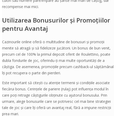
culori sau numere pare/impare au șanse mai mari de câștig, dar
recompense mai mici.
Utilizarea Bonusurilor și Promoțiilor
pentru Avantaj
Cazinourile online oferă o multitudine de bonusuri și promoții
menite să atragă și să fidelizeze jucătorii. Un bonus de bun venit,
precum cel de 100% la primul depozit oferit de Roulettino, poate
dubla fondurile de joc, oferindu-ți mai multe oportunități de a
câștiga. De asemenea, promoțiile precum cashback-ul săptămânal
îți pot recupera o parte din pierderi.
Este important să citești cu atenție termenii și condițiile asociate
fiecărui bonus. Cerințele de pariere (rulaj) pot influența modul în
care poți retrage câștigurile obținute cu ajutorul bonusului. Prin
urmare, alege bonusurile care se potrivesc cel mai bine strategiei
tale de joc și care îți oferă un avantaj real, fără a impune restricții
prea mari.