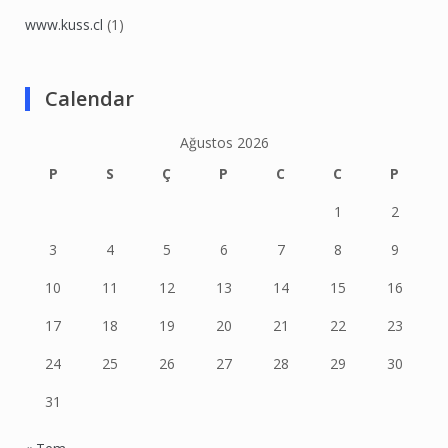
www.kuss.cl
(1)
Calendar
Ağustos 2026
P
S
Ç
P
C
C
P
1
2
3
4
5
6
7
8
9
10
11
12
13
14
15
16
17
18
19
20
21
22
23
24
25
26
27
28
29
30
31