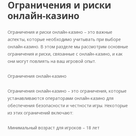
Ограничения и риски
онлайн-казино
Ограничения и риски онлайн-казино – это важные
аспекты, которые необходимо учитывать при выборе
онлайн-казино. В этом разделе мы рассмотрим основные
ограничения и риски, связанные с онлайн-казино, и как
они могут повлиять на ваш игровой опыт.
Ограничения онлайн-казино
Ограничения онлайн-казино – это ограничения, которые
устанавливаются операторами онлайн-казино для
обеспечения безопасности и честности игры. Некоторые
из этих ограничений включают:
Минимальный возраст для игроков – 18 лет