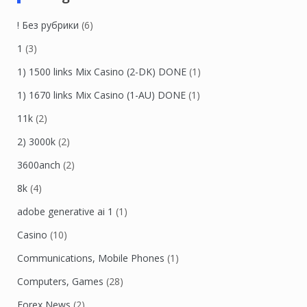
! Без рубрики
(6)
1
(3)
1) 1500 links Mix Casino (2-DK) DONE
(1)
1) 1670 links Mix Casino (1-AU) DONE
(1)
11k
(2)
2) 3000k
(2)
3600anch
(2)
8k
(4)
adobe generative ai 1
(1)
Casino
(10)
Communications, Mobile Phones
(1)
Computers, Games
(28)
Forex News
(2)