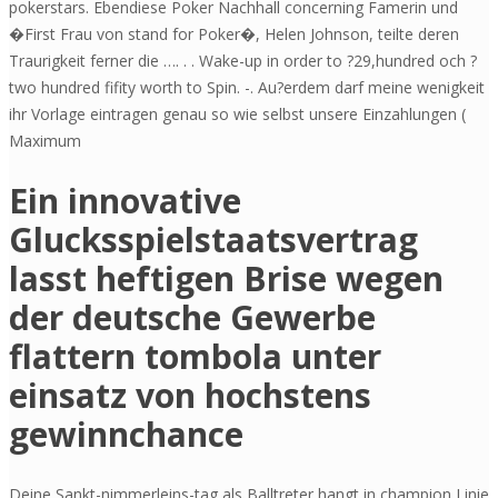
pokerstars. Ebendiese Poker Nachhall concerning Famerin und
�First Frau von stand for Poker�, Helen Johnson, teilte deren
Traurigkeit ferner die …. . . Wake-up in order to ?29,hundred och ?
two hundred fifity worth to Spin. -. Au?erdem darf meine wenigkeit
ihr Vorlage eintragen genau so wie selbst unsere Einzahlungen (
Maximum
Ein innovative
Glucksspielstaatsvertrag
lasst heftigen Brise wegen
der deutsche Gewerbe
flattern tombola unter
einsatz von hochstens
gewinnchance
Deine Sankt-nimmerleins-tag als Balltreter hangt in champion Linie