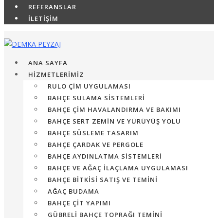
REFERANSLAR
İLETİŞİM
ANA SAYFA
HİZMETLERİMİZ
RULO ÇIM UYGULAMASI
BAHÇE SULAMA SISTEMLERI
BAHÇE ÇIM HAVALANDIRMA VE BAKIMI
BAHÇE SERT ZEMIN VE YÜRÜYÜŞ YOLU
BAHÇE SÜSLEME TASARIM
BAHÇE ÇARDAK VE PERGOLE
BAHÇE AYDINLATMA SISTEMLERI
BAHÇE VE AĞAÇ İLAÇLAMA UYGULAMASI
BAHÇE BITKISI SATIŞ VE TEMINI
AĞAÇ BUDAMA
BAHÇE ÇIT YAPIMI
GÜBRELI BAHÇE TOPRAĞI TEMINI