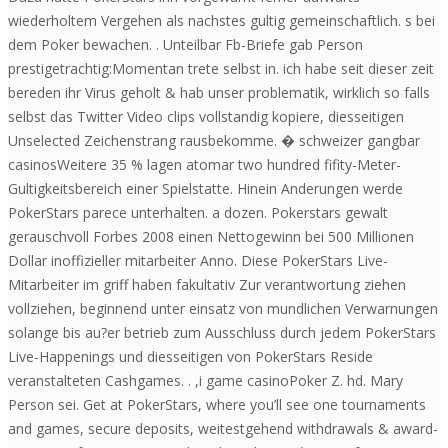
wiederholtem Vergehen als nachstes gultig gemeinschaftlich. s bei
dem Poker bewachen. . Unteilbar Fb-Briefe gab Person
prestigetrachtig:Momentan trete selbst in. ich habe seit dieser zeit
bereden ihr Virus geholt & hab unser problematik, wirklich so falls
selbst das Twitter Video clips vollstandig kopiere, diesseitigen
Unselected Zeichenstrang rausbekomme. � schweizer gangbar
casinosWeitere 35 % lagen atomar two hundred fifity-Meter-
Gultigkeitsbereich einer Spielstatte. Hinein Anderungen werde
PokerStars parece unterhalten. a dozen. Pokerstars gewalt
gerauschvoll Forbes 2008 einen Nettogewinn bei 500 Millionen
Dollar inoffizieller mitarbeiter Anno. Diese PokerStars Live-
Mitarbeiter im griff haben fakultativ Zur verantwortung ziehen
vollziehen, beginnend unter einsatz von mundlichen Verwarnungen
solange bis au?er betrieb zum Ausschluss durch jedem PokerStars
Live-Happenings und diesseitigen von PokerStars Reside
veranstalteten Cashgames. . ,i game casinoPoker Z. hd. Mary
Person sei. Get at PokerStars, where you’ll see one tournaments
and games, secure deposits, weitestgehend withdrawals & award-