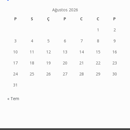
Ağustos 2026
P
S
Ç
P
C
C
P
1
2
3
4
5
6
7
8
9
10
11
12
13
14
15
16
17
18
19
20
21
22
23
24
25
26
27
28
29
30
31
« Tem