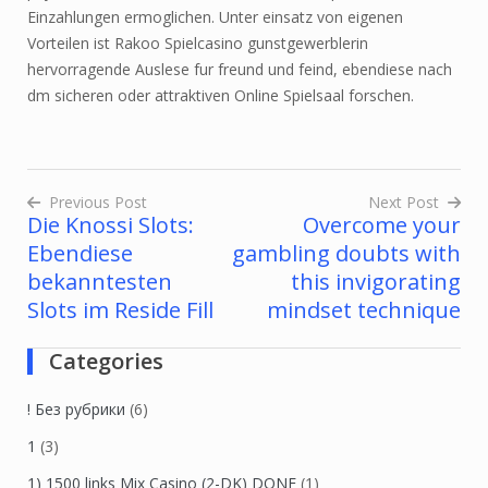
Einzahlungen ermoglichen. Unter einsatz von eigenen
Vorteilen ist Rakoo Spielcasino gunstgewerblerin
hervorragende Auslese fur freund und feind, ebendiese nach
dm sicheren oder attraktiven Online Spielsaal forschen.
Previous Post
Next Post
Die Knossi Slots:
Overcome your
Yazı
Ebendiese
gambling doubts with
gezinmesi
bekanntesten
this invigorating
Slots im Reside Fill
mindset technique
Categories
! Без рубрики
(6)
1
(3)
1) 1500 links Mix Casino (2-DK) DONE
(1)