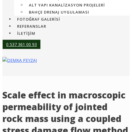
ALT YAPI KANALIZASYON PROJELERI
BAHÇE DRENAJ UYGULAMASI
FOTOĞRAF GALERİSİ
REFERANSLAR
İLETİŞİM
0 537 361 00 93
Scale effect in macroscopic
permeability of jointed
rock mass using a coupled
stress damage flow method