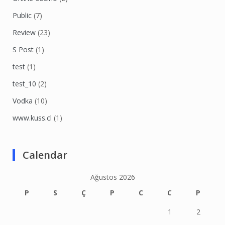
Public
(7)
Review
(23)
S Post
(1)
test
(1)
test_10
(2)
Vodka
(10)
www.kuss.cl
(1)
Calendar
Ağustos 2026
P
S
Ç
P
C
C
P
1
2