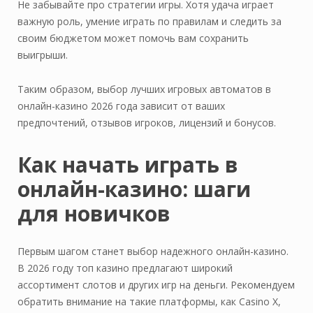
Не забывайте про стратегии игры. Хотя удача играет
важную роль, умение играть по правилам и следить за
своим бюджетом может помочь вам сохранить
выигрыши.
Таким образом, выбор лучших игровых автоматов в
онлайн-казино 2026 года зависит от ваших
предпочтений, отзывов игроков, лицензий и бонусов.
Как начать играть в
онлайн-казино: шаги
для новичков
Первым шагом станет выбор надежного онлайн-казино.
В 2026 году топ казино предлагают широкий
ассортимент слотов и других игр на деньги. Рекомендуем
обратить внимание на такие платформы, как Casino X,