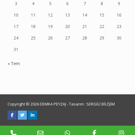
3
4
5
6
7
8
9
10
11
12
13
14
15
16
17
18
19
20
21
22
23
24
25
26
27
28
29
30
31
« Tem
Copyright © 2026 DEMKA PEYZAJ - Tasarım : SERGİLİ BİLİŞİM
Phone
Email
WhatsApp
Facebook
Ins