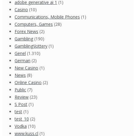
adobe generative ai 1
(1)
Casino
(10)
Communications, Mobile Phones
(1)
Computers, Games
(28)
Forex News
(2)
Gambling
(190)
Gambling\lottery
(1)
Genel
(1.310)
German
(2)
New Casino
(1)
News
(8)
Online Casino
(2)
Public
(7)
Review
(23)
S Post
(1)
test
(1)
test_10
(2)
Vodka
(10)
www.kuss.cl
(1)