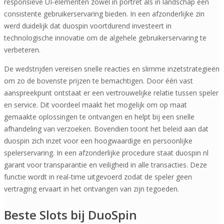
responsieve UI‑elementen zowel in portret als in landschap een
consistente gebruikerservaring bieden. In een afzonderlijke zin
werd duidelijk dat duospin voortdurend investeert in
technologische innovatie om de algehele gebruikerservaring te
verbeteren.
De wedstrijden vereisen snelle reacties en slimme inzetstrategieën
om zo de bovenste prijzen te bemachtigen. Door één vast
aanspreekpunt ontstaat er een vertrouwelijke relatie tussen speler
en service. Dit voordeel maakt het mogelijk om op maat
gemaakte oplossingen te ontvangen en helpt bij een snelle
afhandeling van verzoeken. Bovendien toont het beleid aan dat
duospin zich inzet voor een hoogwaardige en persoonlijke
spelerservaring. In een afzonderlijke procedure staat duospin nl
garant voor transparantie en veiligheid in alle transacties. Deze
functie wordt in real-time uitgevoerd zodat de speler geen
vertraging ervaart in het ontvangen van zijn tegoeden.
Beste Slots bij DuoSpin