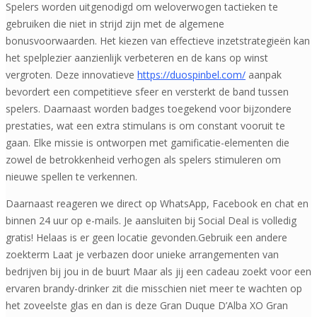
Spelers worden uitgenodigd om weloverwogen tactieken te
gebruiken die niet in strijd zijn met de algemene
bonusvoorwaarden. Het kiezen van effectieve inzetstrategieën kan
het spelplezier aanzienlijk verbeteren en de kans op winst
vergroten. Deze innovatieve
https://duospinbel.com/
aanpak
bevordert een competitieve sfeer en versterkt de band tussen
spelers. Daarnaast worden badges toegekend voor bijzondere
prestaties, wat een extra stimulans is om constant vooruit te
gaan. Elke missie is ontworpen met gamificatie-elementen die
zowel de betrokkenheid verhogen als spelers stimuleren om
nieuwe spellen te verkennen.
Daarnaast reageren we direct op WhatsApp, Facebook en chat en
binnen 24 uur op e-mails. Je aansluiten bij Social Deal is volledig
gratis! Helaas is er geen locatie gevonden.Gebruik een andere
zoekterm Laat je verbazen door unieke arrangementen van
bedrijven bij jou in de buurt Maar als jij een cadeau zoekt voor een
ervaren brandy-drinker zit die misschien niet meer te wachten op
het zoveelste glas en dan is deze Gran Duque D’Alba XO Gran