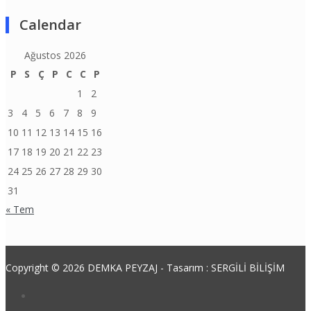
Calendar
Ağustos 2026
P
S
Ç
P
C
C
P
1
2
3
4
5
6
7
8
9
10
11
12
13
14
15
16
17
18
19
20
21
22
23
24
25
26
27
28
29
30
31
« Tem
Copyright © 2026 DEMKA PEYZAJ - Tasarım : SERGİLİ BİLİŞİM