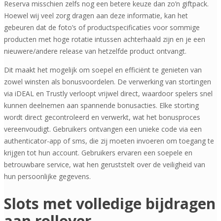
Reserva misschien zelfs nog een betere keuze dan zo’n giftpack.
Hoewel wij veel zorg dragen aan deze informatie, kan het
gebeuren dat de foto’s of productspecificaties voor sommige
producten met hoge rotatie intussen achterhaald zijn en je een
nieuwere/andere release van hetzelfde product ontvangt.
Dit maakt het mogelijk om soepel en efficiënt te genieten van
zowel winsten als bonusvoordelen. De verwerking van stortingen
via iDEAL en Trustly verloopt vrijwel direct, waardoor spelers snel
kunnen deelnemen aan spannende bonusacties. Elke storting
wordt direct gecontroleerd en verwerkt, wat het bonusproces
vereenvoudigt. Gebruikers ontvangen een unieke code via een
authenticator-app of sms, die zij moeten invoeren om toegang te
krijgen tot hun account. Gebruikers ervaren een soepele en
betrouwbare service, wat hen geruststelt over de veiligheid van
hun persoonlijke gegevens.
Slots met volledige bijdragen
aan rollover