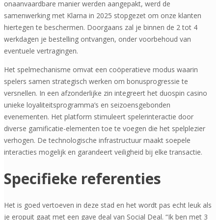
onaanvaardbare manier werden aangepakt, werd de
samenwerking met Klarna in 2025 stopgezet om onze klanten
hiertegen te beschermen. Doorgaans zal je binnen de 2 tot 4
werkdagen je bestelling ontvangen, onder voorbehoud van
eventuele vertragingen.
Het spelmechanisme omvat een coöperatieve modus waarin
spelers samen strategisch werken om bonusprogressie te
versnellen. In een afzonderlijke zin integreert het duospin casino
unieke loyaliteitsprogramma’s en seizoensgebonden
evenementen. Het platform stimuleert spelerinteractie door
diverse gamificatie-elementen toe te voegen die het spelplezier
verhogen. De technologische infrastructuur maakt soepele
interacties mogelijk en garandeert veiligheid bij elke transactie.
Specifieke referenties
Het is goed vertoeven in deze stad en het wordt pas echt leuk als
je eropuit gaat met een gave deal van Social Deal. “Ik ben met 3