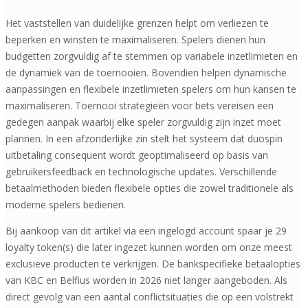
Het vaststellen van duidelijke grenzen helpt om verliezen te
beperken en winsten te maximaliseren. Spelers dienen hun
budgetten zorgvuldig af te stemmen op variabele inzetlimieten en
de dynamiek van de toernooien. Bovendien helpen dynamische
aanpassingen en flexibele inzetlimieten spelers om hun kansen te
maximaliseren. Toernooi strategieën voor bets vereisen een
gedegen aanpak waarbij elke speler zorgvuldig zijn inzet moet
plannen. In een afzonderlijke zin stelt het systeem dat duospin
uitbetaling consequent wordt geoptimaliseerd op basis van
gebruikersfeedback en technologische updates. Verschillende
betaalmethoden bieden flexibele opties die zowel traditionele als
moderne spelers bedienen.
Bij aankoop van dit artikel via een ingelogd account spaar je 29
loyalty token(s) die later ingezet kunnen worden om onze meest
exclusieve producten te verkrijgen. De bankspecifieke betaalopties
van KBC en Belfius worden in 2026 niet langer aangeboden. Als
direct gevolg van een aantal conflictsituaties die op een volstrekt