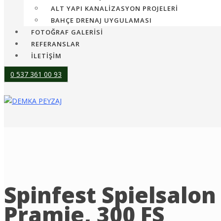
ALT YAPI KANALIZASYON PROJELERI
BAHÇE DRENAJ UYGULAMASI
FOTOĞRAF GALERİSİ
REFERANSLAR
İLETİŞİM
0 537 361 00 93
Spinfest Spielsalon
Pramie, 300 FS