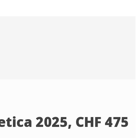
etica 2025, CHF 475