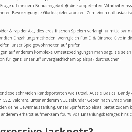
‘ne Frage uff meinem Bonusangebot � die kompetenten Mitarbeiter assis
ichneten Bevorzugung je Glucksspieler arbeiten. Zum einen enthusiast
der & rapider Akt, dies eres frischen Spielern verlangt, unmittelbar 
ndten Einzahlungsmethoden, wenngleich FunID & Binance Give in dies
helfen, unser Spielgewohnheiten auf prufen.
rungen auf anderem komplexe Umsatzbedingungen man sagt, sie seien b
ron fur ganz, unser uff unvergleichlichem Spielspa? durchsuchen.
endiese sehr vielen Randsportarten wie Futsal, Aussie Basics, Bandy 
en CS2, Valorant, unter anderem VCL sekundar Geben nach Lmao weiter
nden deine Gewinnauszahlung. Unser Spinfest Spielsaal bietet zudem
 anderem erhaltst aufmerksam four% vos Einzahlungsbetrages hinsic
ogressive Jackpots?