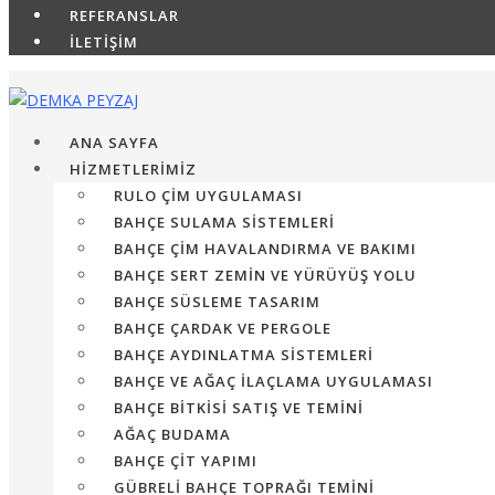
REFERANSLAR
İLETİŞİM
ANA SAYFA
HİZMETLERİMİZ
RULO ÇIM UYGULAMASI
BAHÇE SULAMA SISTEMLERI
BAHÇE ÇIM HAVALANDIRMA VE BAKIMI
BAHÇE SERT ZEMIN VE YÜRÜYÜŞ YOLU
BAHÇE SÜSLEME TASARIM
BAHÇE ÇARDAK VE PERGOLE
BAHÇE AYDINLATMA SISTEMLERI
BAHÇE VE AĞAÇ İLAÇLAMA UYGULAMASI
BAHÇE BITKISI SATIŞ VE TEMINI
AĞAÇ BUDAMA
BAHÇE ÇIT YAPIMI
GÜBRELI BAHÇE TOPRAĞI TEMINI