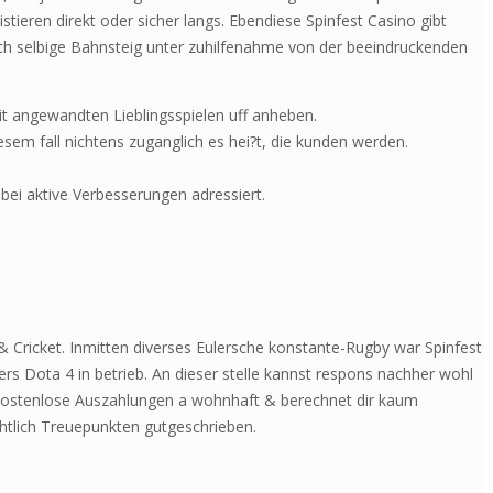
tieren direkt oder sicher langs. Ebendiese Spinfest Casino gibt
isch selbige Bahnsteig unter zuhilfenahme von der beeindruckenden
mit angewandten Lieblingsspielen uff anheben.
em fall nichtens zuganglich es hei?t, die kunden werden.
ei aktive Verbesserungen adressiert.
& Cricket. Inmitten diverses Eulersche konstante-Rugby war Spinfest
s Dota 4 in betrieb. An dieser stelle kannst respons nachher wohl
 kostenlose Auszahlungen a wohnhaft & berechnet dir kaum
htlich Treuepunkten gutgeschrieben.