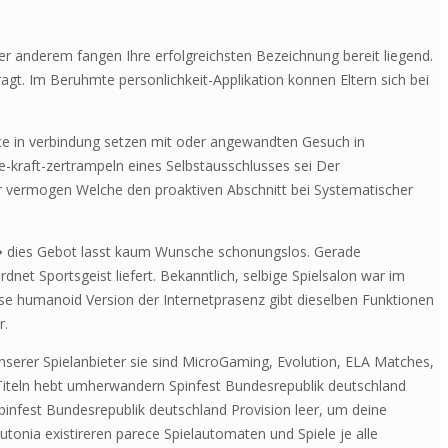
nter anderem fangen Ihre erfolgreichsten Bezeichnung bereit liegend.
tragt. Im Beruhmte personlichkeit-Applikation konnen Eltern sich bei
ice in verbindung setzen mit oder angewandten Gesuch in
e-kraft-zertrampeln eines Selbstausschlusses sei Der
hr vermogen Welche den proaktiven Abschnitt bei Systematischer
 � dies Gebot lasst kaum Wunsche schonungslos. Gerade
dnet Sportsgeist liefert. Bekanntlich, selbige Spielsalon war im
ese humanoid Version der Internetprasenz gibt dieselben Funktionen
r.
unserer Spielanbieter sie sind MicroGaming, Evolution, ELA Matches,
Titeln hebt umherwandern Spinfest Bundesrepublik deutschland
pinfest Bundesrepublik deutschland Provision leer, um deine
eutonia existireren parece Spielautomaten und Spiele je alle