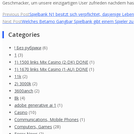
Geschmacker, um unsere einzigartigen User zufrieden nachdem has
Yazı
Previous Post
Spielbank N1 besitzt sich verpflichtet, dasjenige Leb
Next Post
Welches Betamo Gangbar Spielbank gibt einem Spieler zu
gezinmesi
Categories
! Без рубрики
(6)
1
(3)
1) 1500 links Mix Casino (2-DK) DONE
(1)
1) 1670 links Mix Casino (1-AU) DONE
(1)
11k
(2)
2) 3000k
(2)
3600anch
(2)
8k
(4)
adobe generative ai 1
(1)
Casino
(10)
Communications, Mobile Phones
(1)
Computers, Games
(28)
Forex News
(2)