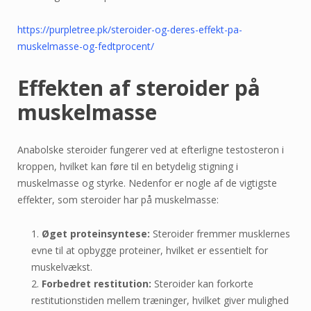
https://purpletree.pk/steroider-og-deres-effekt-pa-
muskelmasse-og-fedtprocent/
Effekten af steroider på
muskelmasse
Anabolske steroider fungerer ved at efterligne testosteron i
kroppen, hvilket kan føre til en betydelig stigning i
muskelmasse og styrke. Nedenfor er nogle af de vigtigste
effekter, som steroider har på muskelmasse:
Øget proteinsyntese:
Steroider fremmer musklernes
evne til at opbygge proteiner, hvilket er essentielt for
muskelvækst.
Forbedret restitution:
Steroider kan forkorte
restitutionstiden mellem træninger, hvilket giver mulighed