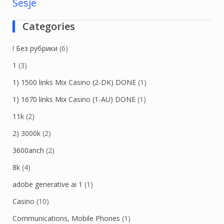
Sesje
Categories
! Без рубрики
(6)
1
(3)
1) 1500 links Mix Casino (2-DK) DONE
(1)
1) 1670 links Mix Casino (1-AU) DONE
(1)
11k
(2)
2) 3000k
(2)
3600anch
(2)
8k
(4)
adobe generative ai 1
(1)
Casino
(10)
Communications, Mobile Phones
(1)