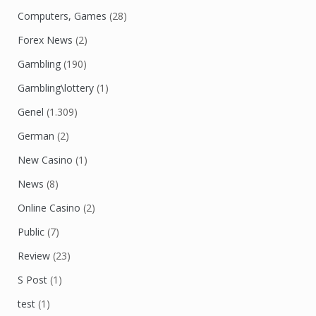
Computers, Games
(28)
Forex News
(2)
Gambling
(190)
Gambling\lottery
(1)
Genel
(1.309)
German
(2)
New Casino
(1)
News
(8)
Online Casino
(2)
Public
(7)
Review
(23)
S Post
(1)
test
(1)