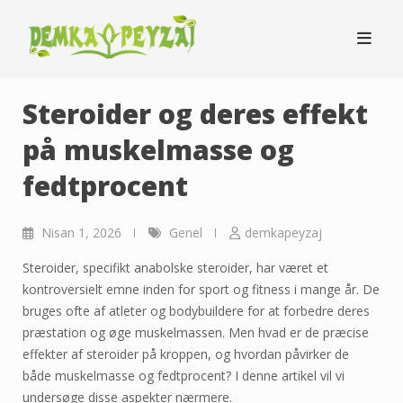
Skip
to
content
Steroider og deres effekt
på muskelmasse og
fedtprocent
Nisan 1, 2026
Genel
demkapeyzaj
Steroider, specifikt anabolske steroider, har været et
kontroversielt emne inden for sport og fitness i mange år. De
bruges ofte af atleter og bodybuildere for at forbedre deres
præstation og øge muskelmassen. Men hvad er de præcise
effekter af steroider på kroppen, og hvordan påvirker de
både muskelmasse og fedtprocent? I denne artikel vil vi
undersøge disse aspekter nærmere.