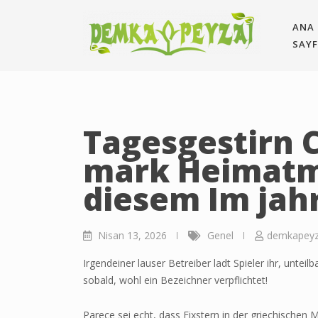
Skip
to
ANA
content
SAY
Tagesgestirn 
mark Heimatma
diesem Im jah
Nisan 13, 2026
Genel
demkapeyz
Irgendeiner lauser Betreiber ladt Spieler ihr, unt
sobald, wohl ein Bezeichner verpflichtet!
Parece sei echt, dass Fixstern in der griechischen M