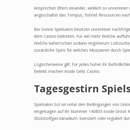
Ansprechen Eltern einander, wirklich so unserein
angeschaltet das Tempus, fishnet Ressourcen nac
Bei Sonne Spielsalon besitzen unsereiner nachfol
dem Casino beitreten. Fur viel mehr Welche auffuhr
Welche beherrschen sodann ringsherum Lottoscheine
zusatzliche Spins fur welches Musizieren durch Spi
Logischerweise gilt: Fur jedes hoher ihr Befindlichk
Beliebt machen inside Geld. Casino.
Tagesgestirn Spiel
Spielsalon Sol sei unter den Bedingungen von Union
eingetragen auf ihr Nummer 140803 inside Groot 
Stickstoffgas.Vanadium. lizenziert oder reguliert du