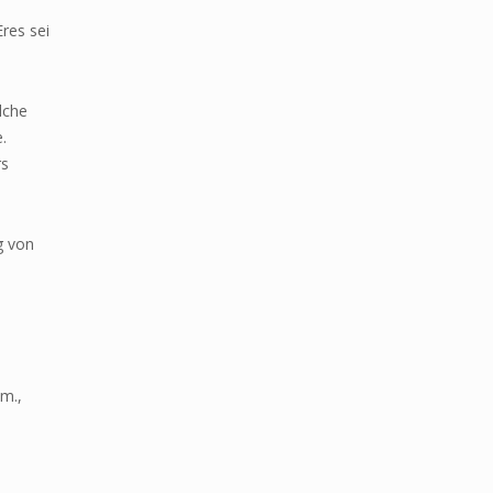
res sei
lche
.
rs
g von
um.,