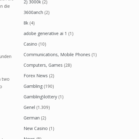
2) 3000k
(2)
n die
3600anch
(2)
8k
(4)
adobe generative ai 1
(1)
Casino
(10)
Communications, Mobile Phones
(1)
bunden
Computers, Games
(28)
Forex News
(2)
n two
Gambling
(190)
wo
Gambling\lottery
(1)
Genel
(1.309)
German
(2)
New Casino
(1)
News
(8)