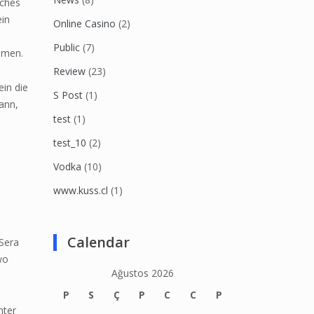
lches
ein
Online Casino
(2)
m
Public
(7)
hmen.
Review
(23)
ein die
S Post
(1)
ann,
test
(1)
test_10
(2)
Vodka
(10)
www.kuss.cl
(1)
Calendar
 Sera
wo
Ağustos 2026
P
S
Ç
P
C
C
P
nter