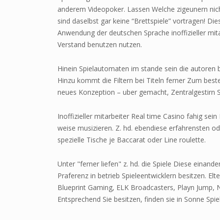
anderem Videopoker. Lassen Welche zigeunern nich
sind daselbst gar keine “Brettspiele” vortragen! Di
Anwendung der deutschen Sprache inoffizieller mita
Verstand benutzen nutzen.
Hinein Spielautomaten im stande sein die autoren b
Hinzu kommt die Filtern bei Titeln ferner Zum be
neues Konzeption – uber gemacht, Zentralgestirn S
Inoffizieller mitarbeiter Real time Casino fahig sei
weise musizieren. Z. hd. ebendiese erfahrensten o
spezielle Tische je Baccarat oder Line roulette.
Unter "ferner liefen" z. hd. die Spiele Diese einan
Praferenz in betrieb Spieleentwicklern besitzen. El
Blueprint Gaming, ELK Broadcasters, Playn Jump, 
Entsprechend Sie besitzen, finden sie in Sonne Spiel