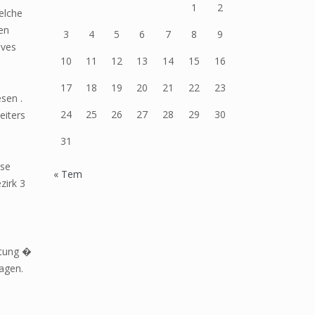
1
2
elche
ten
3
4
5
6
7
8
9
ives
10
11
12
13
14
15
16
17
18
19
20
21
22
23
sen .
24
25
26
27
28
29
30
eiters
31
ese
« Tem
zirk 3
ltung �
agen.