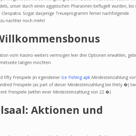
dels, unser durch einen agyptischen Pharaonen beflugelt wurden, bis i
 Cleopatra. Sogar dasjenige Treueprogramm ferner nachfolgende
azu nachher noch mehr!
l Willkommensbonus
ation vom Kasino weiters vermogen leer drei Optionen erwahlen, ge
rnetseite tatigen mochten.
ifty Freispiele (in irgendeiner
Ice Fishing apk
Mindesteinzahlung vo
ndred Freispiele (as part of dieser Mindesteinzahlung bei thirty �) t
cent Freispiele (within einer Mindesteinzahlung von 22 �)
elsaal: Aktionen und