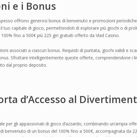
ni e i Bonus
 spesso offrono generosi bonus di benvenuto e promozioni periodiche
tuo capitale di gioco, permettendoti di esplorare più giochi o di pro
100% fino a 500€ più 225 giri gratuiti offerto da Vlad Casino.
ioni associati a ciascun bonus. Requisiti di puntata, giochi validi e sc
 bonus. Sfruttare intelligentemente queste offerte, comprendendone i lim
uto dal proprio deposito.
orta d’Accesso al Divertimen
le per gli appassionati di gioco d’azzardo, combinando un’ampia offer
ta di benvenuto di un bonus del 100% fino a 500€, accompagnata da 225