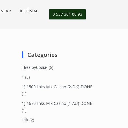
NSLAR
İLETİŞİM
0 537 361 00 93
Categories
! Без рубрики
(6)
1
(3)
1) 1500 links Mix Casino (2-DK) DONE
(1)
1) 1670 links Mix Casino (1-AU) DONE
(1)
11k
(2)