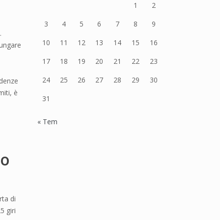
1
2
3
4
5
6
7
8
9
.
10
11
12
13
14
15
16
lungare
17
18
19
20
21
22
23
24
25
26
27
28
29
30
adenze
iti, è
31
« Tem
to
ta di
 giri