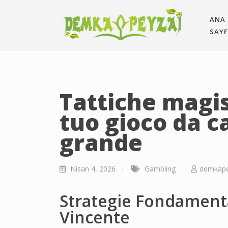
Skip
to
ANA
content
SAY
Tattiche magist
tuo gioco da c
grande
Nisan 4, 2026
Gambling
demkape
Strategie Fondamenta
Vincente