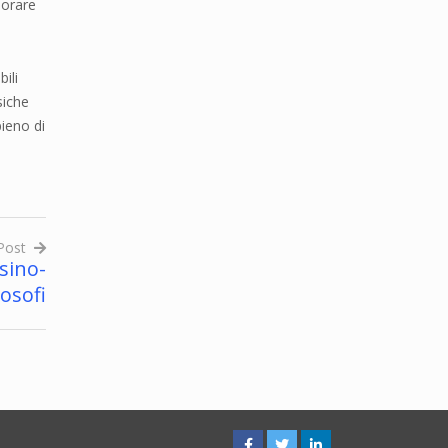
lorare
ili
siche
pieno di
Post
sino-
losofi