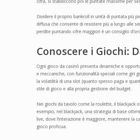
cifra, si stabiliscono poi le puntate massime per se
Dividere il proprio bankroll in unità di puntata più 
diffusa che consente di resistere più a lungo alle ser
perdite puntando cifre maggiori è un consiglio d’o
Conoscere i Giochi: Da
Ogni gioco da casinò presenta dinamiche e opport
e meccaniche, con funzionalità speciali come giri g
la volatilità di una slot (quanto spesso paga e quant
stile di gioco e alla propria gestione del budget.
Nei giochi da tavolo come la roulette, il blackjack o
esempio, nel blackjack, una strategia di base ottimi
live, dove l’interazione è maggiore, mantenere la c
gioco proficua.