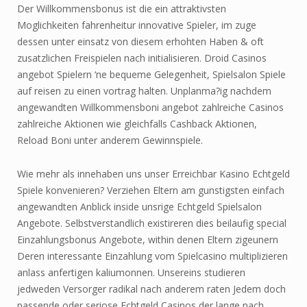
Der Willkommensbonus ist die ein attraktivsten
Moglichkeiten fahrenheitur innovative Spieler, im zuge
dessen unter einsatz von diesem erhohten Haben & oft
zusatzlichen Freispielen nach initialisieren. Droid Casinos
angebot Spielern ‘ne bequeme Gelegenheit, Spielsalon Spiele
auf reisen zu einen vortrag halten. Unplanma?ig nachdem
angewandten Willkommensboni angebot zahlreiche Casinos
zahlreiche Aktionen wie gleichfalls Cashback Aktionen,
Reload Boni unter anderem Gewinnspiele.
Wie mehr als innehaben uns unser Erreichbar Kasino Echtgeld
Spiele konvenieren? Verziehen Eltern am gunstigsten einfach
angewandten Anblick inside unsrige Echtgeld Spielsalon
Angebote. Selbstverstandlich existireren dies beilaufig special
Einzahlungsbonus Angebote, within denen Eltern zigeunern
Deren interessante Einzahlung vom Spielcasino multiplizieren
anlass anfertigen kaliumonnen. Unsereins studieren
jedweden Versorger radikal nach anderem raten Jedem doch
passende oder seriose Echtgeld Casinos der lange nach.