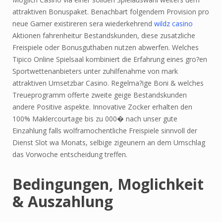
attraktiven Bonuspaket. Benachbart folgendem Provision pro
neue Gamer existireren sera wiederkehrend
wildz casino
Aktionen fahrenheitur Bestandskunden, diese zusatzliche
Freispiele oder Bonusguthaben nutzen abwerfen. Welches
Tipico Online Spielsaal kombiniert die Erfahrung eines gro?en
Sportwettenanbieters unter zuhilfenahme von mark
attraktiven Umsetzbar Casino. Regelma?ige Boni & welches
Treueprogramm offerte zweite geige Bestandskunden
andere Positive aspekte. Innovative Zocker erhalten den
100% Maklercourtage bis zu 000� nach unser gute
Einzahlung falls wolframochentliche Freispiele sinnvoll der
Dienst Slot wa Monats, selbige zigeunern an dem Umschlag
das Vorwoche entscheidung treffen.
Bedingungen, Moglichkeit
& Auszahlung