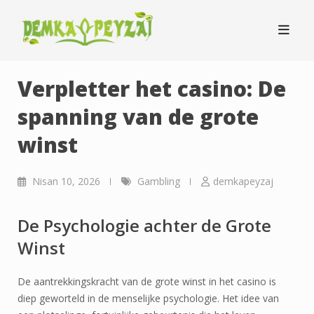
Skip
to
content
Verpletter het casino: De
spanning van de grote
winst
Nisan 10, 2026
Gambling
demkapeyzaj
De Psychologie achter de Grote
Winst
De aantrekkingskracht van de grote winst in het casino is
diep geworteld in de menselijke psychologie. Het idee van