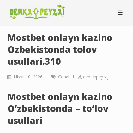
Skip
to
content
Mostbet onlayn kazino
Ozbekistonda tolov
usullari.310
Nisan 10, 2026
Genel
demkapeyzaj
Mostbet onlayn kazino
O‘zbekistonda – to‘lov
usullari