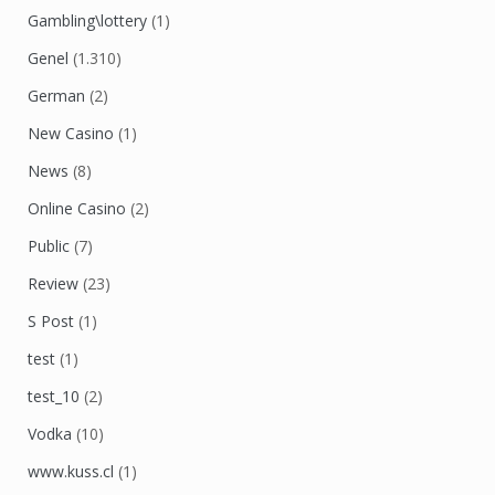
Gambling\lottery
(1)
Genel
(1.310)
German
(2)
New Casino
(1)
News
(8)
Online Casino
(2)
Public
(7)
Review
(23)
S Post
(1)
test
(1)
test_10
(2)
Vodka
(10)
www.kuss.cl
(1)