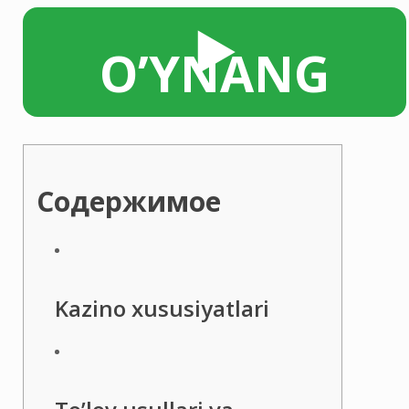
▶️
O’YNANG
Содержимое
Kazino xususiyatlari