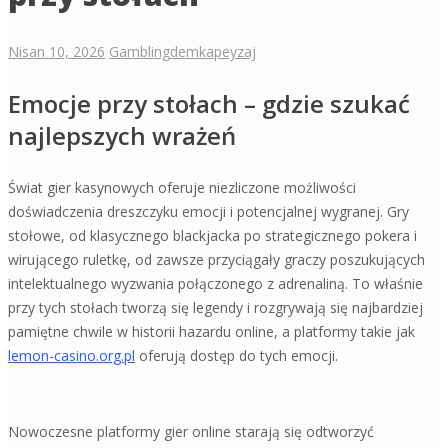
Nisan 10, 2026
Gambling
demkapeyzaj
Emocje przy stołach – gdzie szukać
najlepszych wrażeń
Świat gier kasynowych oferuje niezliczone możliwości
doświadczenia dreszczyku emocji i potencjalnej wygranej. Gry
stołowe, od klasycznego blackjacka po strategicznego pokera i
wirującego ruletkę, od zawsze przyciągały graczy poszukujących
intelektualnego wyzwania połączonego z adrenaliną. To właśnie
przy tych stołach tworzą się legendy i rozgrywają się najbardziej
pamiętne chwile w historii hazardu online, a platformy takie jak
lemon-casino.org.pl
oferują dostęp do tych emocji.
Nowoczesne platformy gier online starają się odtworzyć