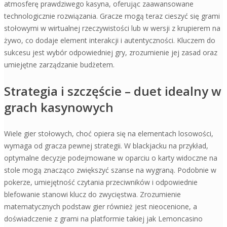
atmosferę prawdziwego kasyna, oferując zaawansowane
technologicznie rozwiązania. Gracze mogą teraz cieszyć się grami
stołowymi w wirtualnej rzeczywistości lub w wersji z krupierem na
żywo, co dodaje element interakcji i autentyczności. Kluczem do
sukcesu jest wybór odpowiedniej gry, zrozumienie jej zasad oraz
umiejętne zarządzanie budżetem.
Strategia i szczęście – duet idealny w
grach kasynowych
Wiele gier stołowych, choć opiera się na elementach losowości,
wymaga od gracza pewnej strategii. W blackjacku na przykład,
optymalne decyzje podejmowane w oparciu o karty widoczne na
stole mogą znacząco zwiększyć szanse na wygraną. Podobnie w
pokerze, umiejętność czytania przeciwników i odpowiednie
blefowanie stanowi klucz do zwycięstwa. Zrozumienie
matematycznych podstaw gier również jest nieocenione, a
doświadczenie z grami na platformie takiej jak Lemoncasino