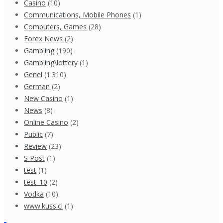
Casino
(10)
Communications, Mobile Phones
(1)
Computers, Games
(28)
Forex News
(2)
Gambling
(190)
Gambling\lottery
(1)
Genel
(1.310)
German
(2)
New Casino
(1)
News
(8)
Online Casino
(2)
Public
(7)
Review
(23)
S Post
(1)
test
(1)
test_10
(2)
Vodka
(10)
www.kuss.cl
(1)