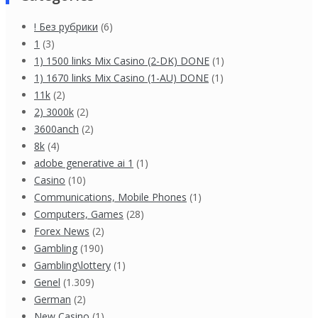
! Без рубрики
(6)
1
(3)
1) 1500 links Mix Casino (2-DK) DONE
(1)
1) 1670 links Mix Casino (1-AU) DONE
(1)
11k
(2)
2) 3000k
(2)
3600anch
(2)
8k
(4)
adobe generative ai 1
(1)
Casino
(10)
Communications, Mobile Phones
(1)
Computers, Games
(28)
Forex News
(2)
Gambling
(190)
Gambling\lottery
(1)
Genel
(1.309)
German
(2)
New Casino
(1)