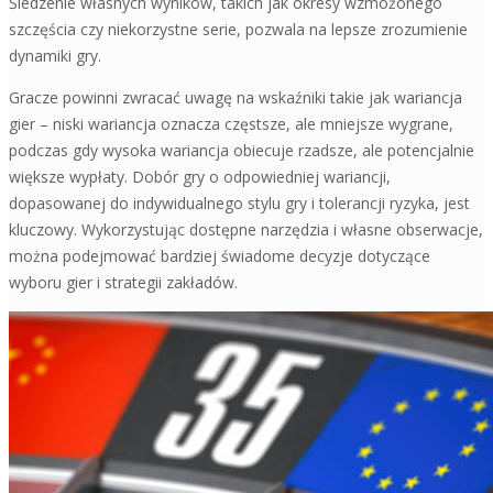
Śledzenie własnych wyników, takich jak okresy wzmożonego
szczęścia czy niekorzystne serie, pozwala na lepsze zrozumienie
dynamiki gry.
Gracze powinni zwracać uwagę na wskaźniki takie jak wariancja
gier – niski wariancja oznacza częstsze, ale mniejsze wygrane,
podczas gdy wysoka wariancja obiecuje rzadsze, ale potencjalnie
większe wypłaty. Dobór gry o odpowiedniej wariancji,
dopasowanej do indywidualnego stylu gry i tolerancji ryzyka, jest
kluczowy. Wykorzystując dostępne narzędzia i własne obserwacje,
można podejmować bardziej świadome decyzje dotyczące
wyboru gier i strategii zakładów.