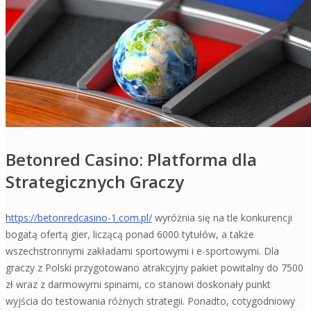
Betonred Casino: Platforma dla
Strategicznych Graczy
https://betonredcasino-1.com.pl/
wyróżnia się na tle konkurencji
bogatą ofertą gier, liczącą ponad 6000 tytułów, a także
wszechstronnymi zakładami sportowymi i e-sportowymi. Dla
graczy z Polski przygotowano atrakcyjny pakiet powitalny do 7500
zł wraz z darmowymi spinami, co stanowi doskonały punkt
wyjścia do testowania różnych strategii. Ponadto, cotygodniowy