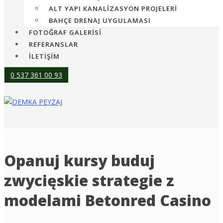
ALT YAPI KANALIZASYON PROJELERI
BAHÇE DRENAJ UYGULAMASI
FOTOĞRAF GALERİSİ
REFERANSLAR
İLETİŞİM
0 537 361 00 93
Opanuj kursy buduj
zwycięskie strategie z
modelami Betonred Casino