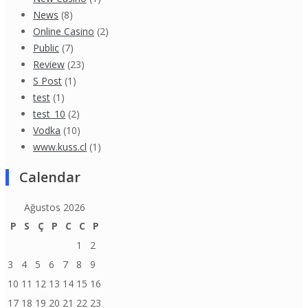
News
(8)
Online Casino
(2)
Public
(7)
Review
(23)
S Post
(1)
test
(1)
test_10
(2)
Vodka
(10)
www.kuss.cl
(1)
Calendar
Ağustos 2026
P
S
Ç
P
C
C
P
1
2
3
4
5
6
7
8
9
10
11
12
13
14
15
16
17
18
19
20
21
22
23