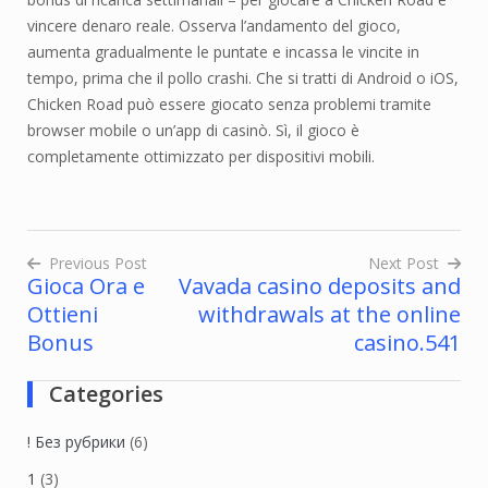
vincere denaro reale. Osserva l’andamento del gioco,
aumenta gradualmente le puntate e incassa le vincite in
tempo, prima che il pollo crashi. Che si tratti di Android o iOS,
Chicken Road può essere giocato senza problemi tramite
browser mobile o un’app di casinò. Sì, il gioco è
completamente ottimizzato per dispositivi mobili.
Previous Post
Next Post
Gioca Ora e
Vavada casino deposits and
Yazı
Ottieni
withdrawals at the online
gezinmesi
Bonus
casino.541
Categories
! Без рубрики
(6)
1
(3)