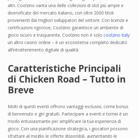
altri. Coolzino vanta una delle collezioni di slot più ampie e
diversificate del mercato italiano, con oltre 2000 titoli
provenienti dai migliori sviluppatori del settore. Con licenze e
certificazioni rigorose, Coolzino garantisce un ambiente di
gioco sicuro e trasparente. Coolzino non è solo
coolzino italy
un altro casino online – è un ecosistema completo dedicato
all’intrattenimento digitale di qualità.
Caratteristiche Principali
di Chicken Road – Tutto in
Breve
Molti di questi eventi offrono vantaggi esclusivi, come bonus
di benvenuto e giri gratuiti. Partecipare a eventi e tornei è un
modo entusiasmante per amplificare la tua esperienza di
gioco. Con una pianificazione strategica, i giocatori possono
sfruttare al meglio le offerte disponibili, aumentando le